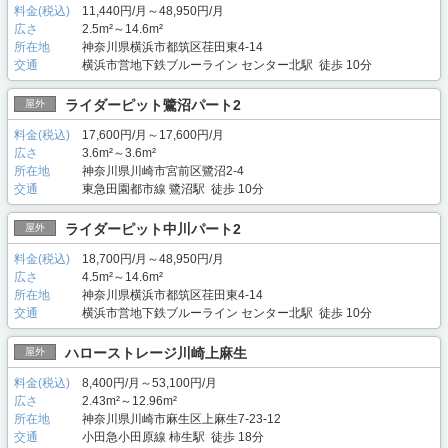
料金(税込)
11,440円/月～48,950円/月
広さ
2.5m²～14.6m²
所在地
神奈川県横浜市都筑区荏田東4-14
交通
横浜市営地下鉄ブルーライン センター北駅 徒歩 10分
ライダーピット鷺沼パート2
屋外
料金(税込)
17,600円/月～17,600円/月
広さ
3.6m²～3.6m²
所在地
神奈川県川崎市宮前区鷺沼2-4
交通
東急田園都市線 鷺沼駅 徒歩 10分
ライダーピット中川パート2
屋外
料金(税込)
18,700円/月～48,950円/月
広さ
4.5m²～14.6m²
所在地
神奈川県横浜市都筑区荏田東4-14
交通
横浜市営地下鉄ブルーライン センター北駅 徒歩 10分
ハローストレージ川崎上麻生
屋外
料金(税込)
8,400円/月～53,100円/月
広さ
2.43m²～12.96m²
所在地
神奈川県川崎市麻生区上麻生7-23-12
交通
小田急小田原線 柿生駅 徒歩 18分