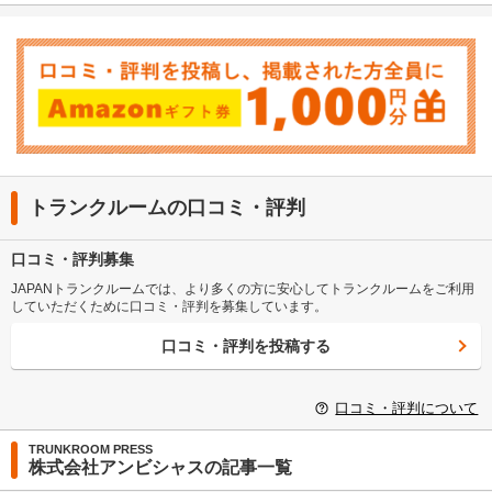
トランクルームの口コミ・評判
口コミ・評判募集
JAPANトランクルームでは、より多くの方に安心してトランクルームをご利用
していただくために口コミ・評判を募集しています。
口コミ・評判を投稿する
口コミ・評判について
TRUNKROOM PRESS
株式会社アンビシャスの記事一覧