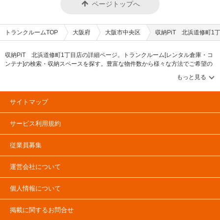
ページトップへ
トランクルームTOP
大阪府
大阪市中央区
収納PiT 北浜道修町1
収納PiT 北浜道修町1丁目店の詳細ページ。トランクルーム[レンタル倉庫・コ
ンテナ]の検索・収納スペースを探す。豊富な物件数から様々な方法でご希望の
収納スペースを簡単に探せるトランクルーム情報サイトです。収納PiT 北浜道
修町1丁目店の住所・最寄りの駅、物件タイプのご紹介や料金表、お得なキャン
ペーン情報もあります。気になる物件タイプを見つけたら、メールか電話でお
問合せが可能です（無料）。
サイトマップ
サービス利用規約
従業員募集
運営会社について
個人情報について
掲載に関するお問合せ