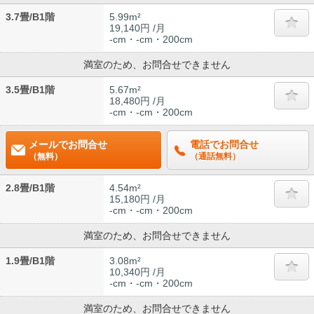
3.7畳/B1階
5.99m²
19,140円 /月
-cm・-cm・200cm
満室のため、お問合せできません
3.5畳/B1階
5.67m²
18,480円 /月
-cm・-cm・200cm
メールでお問合せ
電話でお問合せ
（無料）
（通話無料）
2.8畳/B1階
4.54m²
15,180円 /月
-cm・-cm・200cm
満室のため、お問合せできません
1.9畳/B1階
3.08m²
10,340円 /月
-cm・-cm・200cm
満室のため、お問合せできません