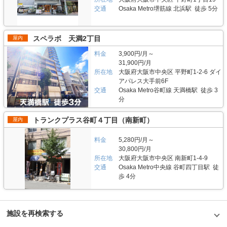
すので、お気軽にお問い合わせください。 費用や契約について教えてくだ
前店」はお客様の大切な荷物を保管するため、空気清浄機や送風機、換気扇
スピードアップで、2020年3月現在は関東で全11店舗を運営している。 東
さい。 月額3,080円の低価格でご利用いただける「収納PIT芦屋業平橋店」
交通
Osaka Metro堺筋線 北浜駅 徒歩 5分
などを設置してしっかりとした空調対策を行なっております。 主にどんな
京で1番の出店数を目指す勢いのある成長企業だが、ただ店舗数を増やすだ
は0.3帖の小型タイプから5.1帖の大型タイプまで豊富なサイズをご用意して
方がご利用されているのでしょうか？ 「収納PIT吹田宇野辺駅前店」は大阪
けではなく、お客様に一番近いトランクルームを提供するために社員教育に
おります。詳細につきましてはLIFULLトランクルームのHPにてご覧くださ
府の宇野辺、青葉丘、穂積、松ヶ本町、新芦屋上、千里丘、紫明園周辺にお
も重点を置くなど、今回満を持しての東京進出になる。 株式会社アンビシ
い。 また、「収納PIT芦屋業平橋店」また、「収納PIT芦屋業平橋店」は6ヶ
住いの方に多くご利用頂いております。 特に宇野辺駅の近隣にお住いの方
ャスの特徴は既存施設を活用することで、物件の価値を高めながら、お客様
スペラボ 天満2丁目
屋内
月以上のご利用を条件に、「3ヶ月間50％OFF」と「初期費用無料」の特別
に多くご利用頂いており、ユーザー層も個人からファミリーまで幅広いで
にとっては自宅から近くて安価に使えるトランクルームを提供することにも
キャンペーンを実施（2019年12月）しており、利用しやすい価格帯でトラ
す。主な収納物としては季節物のお洋服や、思い出の品やゴルフなどの趣味
料金
3,900円/月～
つながっている点だ。また、お手頃な価格でトランクルームを提供すること
ンクルームのご契約が可能です。事前に内覧やご契約をご希望する場合は、
のグッズなどが多いです。法人のお客様の場合、書類保管や在庫保管にご利
も特徴だ。 組織としての勢いだけではなく、社員の丁寧な対応や顧客視点
31,900円/月
LIFULLトランクルームのメール又は電話にてお問合せください。 初期費用
用頂いております。館内にエレベーターや台車があるため、大きい荷物も問
を持ちながらサービスを展開している株式会社アンビシャスの「収納ピッ
所在地
大阪府大阪市中央区 平野町1-2-6 ダイ
や月額費用のお支払いは銀行振込や口座引落もしくはクレジットカード決済
題なく出し入れ可能です。 セキュリティや安全面について教えてくださ
ト」。今後、関東でのサービス拡充が楽しみな取材だった。
アパレス大手前6F
で対応いたします。クレジットカード決済の場合、保証会社の事前審査が不
い。 「収納PIT吹田宇野辺駅前店」には防犯カメラ、入り口の電子錠と部屋
要となり簡単にお手続き頂けます。 決済を完了した後、本部での⼿渡しや
交通
Osaka Metro谷町線 天満橋駅 徒歩 3
別の錠で2重ロックなどのセキュリティ体制を備え、荷物の保管に安心・安
郵送にてカギの受け渡しができますので、ご希望に合わせて受け渡しの方法
全な環境づくりを心がけております。館内には人感センサーやLED照明を設
分
をお選びください。 編集後記 「収納スペースが足りない」、「もっとラク
置していて、夜も明るく快適に作業頂けます。カビなどの劣化を防止するた
に収納したい」そのようなお客様の悩みを解消するトランクルームの「収納
め、空気清浄機や送風機、換気扇などを設置して空調対策を行なっておりま
トランクプラス谷町４丁目（南新町）
屋内
PIT（収納ピット）」。 担当者に話を聞くと、お客様の収納に関する課題を
す。 また、ご要望やご不明な点があれば電話にてオペレーターが対応（営
解決するサービスとして展開していきたいという想いが強く伝わってきた。
業時間帯は社員が対応）いたしますので、万が一のトラブル時にも安心いた
創業時から社員育成にも力を入れており、社員自らがお客様の声を聴きなが
だける体制を整えております。 費用や契約について教えてください。 0.3帖
料金
5,280円/月～
らサービスを改善し展開する組織体制を整えている印象を受けた。 関西エ
の小型タイプから3帖の大型タイプまで、月額3,080円〜18,700円(税込)の価
30,800円/月
リアでは最大級のトランクルームを運営しながら、常に顧客視点を持った丁
格帯でご利用頂けます。ご契約や事前に内覧をご希望の場合は、LIFULLト
所在地
大阪府大阪市中央区 南新町1-4-9
寧な対応や首都圏にも進出するなどサービスの拡充を行なっていることが印
ランクルームのメール又は電話にてお問合せください。 初期費用や月額費
交通
Osaka Metro中央線 谷町四丁目駅 徒
象的な取材であった。
用のお支払いは銀行振込や口座引落もしくはクレジットカード決済もご利用
歩 4分
頂けます。 ご契約手続き終了後、鍵を郵送いたします。尚、本店に取りに
来ていただければ即日利用も可能です。 編集後記 お客様の収納に関する課
題を解決するサービスとして事業を展開している株式会社アンビシャス。
同社のトランクルームブランド「収納PIT（収納ピット）」はお客様の荷物
を守る価値を常に追求しながら、時代背景に応じた便利なサービスだと思っ
施設を再検索する
た。 関西を中心に急成長している同社は、社員育成にも力を入れており、