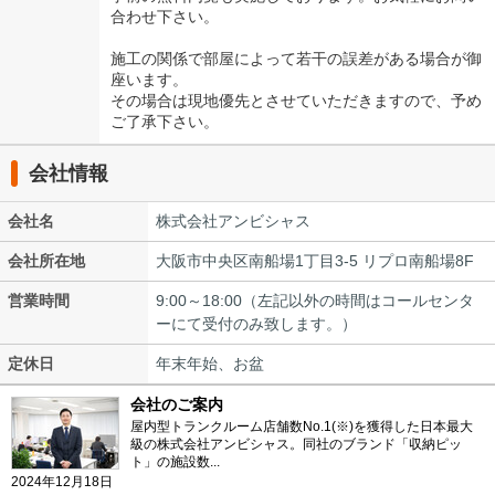
合わせ下さい。
施工の関係で部屋によって若干の誤差がある場合が御
座います。
その場合は現地優先とさせていただきますので、予め
ご了承下さい。
会社情報
会社名
株式会社アンビシャス
会社所在地
大阪市中央区南船場1丁目3-5 リプロ南船場8F
営業時間
9:00～18:00（左記以外の時間はコールセンタ
ーにて受付のみ致します。）
定休日
年末年始、お盆
会社のご案内
屋内型トランクルーム店舗数No.1(※)を獲得した日本最大
級の株式会社アンビシャス。同社のブランド「収納ピッ
ト」の施設数...
2024年12月18日