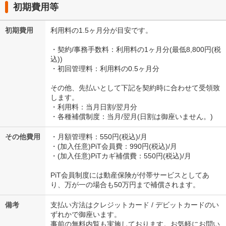
初期費用等
初期費用
利用料の1.5ヶ月分が目安です。
・契約/事務手数料：利用料の1ヶ月分(最低8,800円(税
込))
・初回管理料：利用料の0.5ヶ月分
その他、先払いとして下記を契約時に合わせて受領致
します。
・利用料：当月日割/翌月分
・各種補償制度：当月/翌月(日割は御座いません。)
その他費用
・月額管理料：550円(税込)/月
・(加入任意)PiT会員費：990円(税込)/月
・(加入任意)PiTカギ補償費：550円(税込)/月
PiT会員制度には動産保険が付帯サービスとしてあ
り、万が一の場合も50万円まで補償されます。
備考
支払い方法はクレジットカード / デビットカードのい
ずれかで御座います。
事前の無料内覧も実施しております。お気軽にお問い