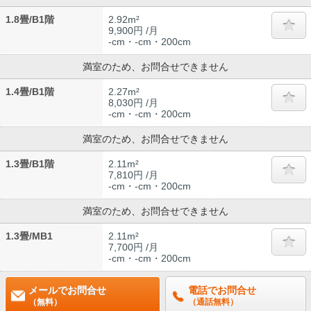
1.8畳/B1階
2.92m²
9,900円 /月
-cm・-cm・200cm
満室のため、お問合せできません
1.4畳/B1階
2.27m²
8,030円 /月
-cm・-cm・200cm
満室のため、お問合せできません
1.3畳/B1階
2.11m²
7,810円 /月
-cm・-cm・200cm
満室のため、お問合せできません
1.3畳/MB1
2.11m²
7,700円 /月
-cm・-cm・200cm
メールでお問合せ
電話でお問合せ
（無料）
（通話無料）