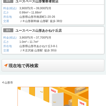
ユースペース山形警察署前店
屋外
料金(税込)
3,900円/月～39,000円/月
広さ
0.99m²～11.88m²
所在地
山形県山形市南原町1-20-26
交通
ＪＲ山形新幹線 山形駅 徒歩 38分
ユースペース山形あかねケ丘店
屋外
料金(税込)
3,900円/月～37,700円/月
広さ
1.0m²～11.7m²
所在地
山形県山形市あかねケ丘3-8-1
交通
ＪＲ左沢線 山形駅 徒歩 30分
現在地で再検索
山形市