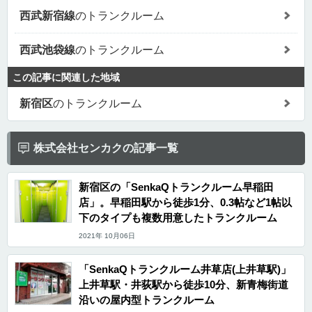
西武新宿線
のトランクルーム
西武池袋線
のトランクルーム
この記事に関連した地域
新宿区
のトランクルーム
株式会社センカクの記事一覧
新宿区の「SenkaQトランクルーム早稲田
店」。早稲田駅から徒歩1分、0.3帖など1帖以
下のタイプも複数用意したトランクルーム
2021年 10月06日
「SenkaQトランクルーム井草店(上井草駅)」
上井草駅・井荻駅から徒歩10分、新青梅街道
沿いの屋内型トランクルーム