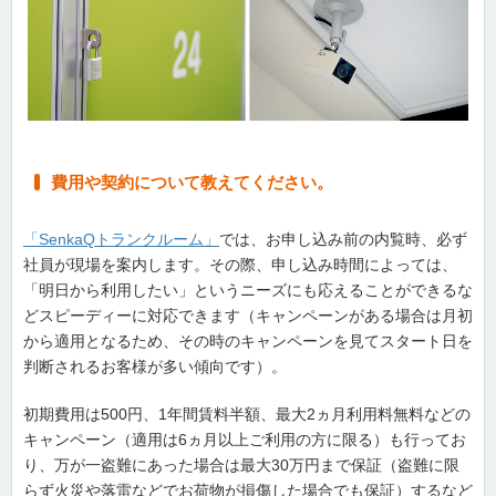
費用や契約について教えてください。
「SenkaQトランクルーム」
では、お申し込み前の内覧時、必ず
社員が現場を案内します。その際、申し込み時間によっては、
「明日から利用したい」というニーズにも応えることができるな
どスピーディーに対応できます（キャンペーンがある場合は月初
から適用となるため、その時のキャンペーンを見てスタート日を
判断されるお客様が多い傾向です）。
初期費用は500円、1年間賃料半額、最大2ヵ月利用料無料などの
キャンペーン（適用は6ヵ月以上ご利用の方に限る）も行ってお
り、万が一盗難にあった場合は最大30万円まで保証（盗難に限
らず火災や落雷などでお荷物が損傷した場合でも保証）するなど