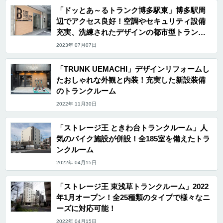
「ドッとあ～るトランク博多駅東」博多駅周
辺でアクセス良好！空調やセキュリティ設備
充実、洗練されたデザインの都市型トランク
ルーム
2023年 07月07日
「TRUNK UEMACHI」デザインリフォームし
たおしゃれな外観と内装！充実した新設装備
のトランクルーム
2022年 11月30日
「ストレージ王 ときわ台トランクルーム」人
気のバイク施設が併設！全185室を備えたトラ
ンクルーム
2022年 04月15日
「ストレージ王 東浅草トランクルーム」2022
年1月オープン！全25種類のタイプで様々なニ
ーズに対応可能！
2022年 04月15日