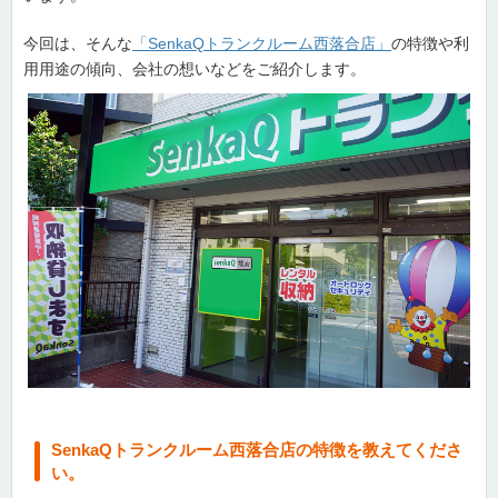
今回は、そんな
「SenkaQトランクルーム西落合店」
の特徴や利
用用途の傾向、会社の想いなどをご紹介します。
SenkaQトランクルーム西落合店の特徴を教えてくださ
い。