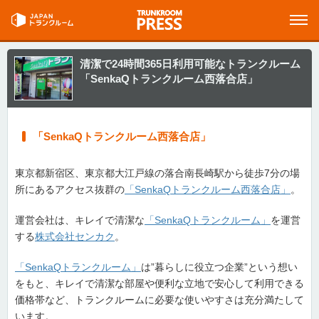
清潔で24時間365日利用可能なトランクルーム
「SenkaQトランクルーム西落合店」
「SenkaQトランクルーム西落合店」
東京都新宿区、東京都大江戸線の落合南長崎駅から徒歩7分の場
所にあるアクセス抜群の
「SenkaQトランクルーム西落合店」
。
運営会社は、キレイで清潔な
「SenkaQトランクルーム」
を運営
する
株式会社センカク
。
「SenkaQトランクルーム」
は”暮らしに役立つ企業”という想い
をもと、キレイで清潔な部屋や便利な立地で安心して利用できる
価格帯など、トランクルームに必要な使いやすさは充分満たして
います。