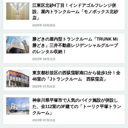
江東区北砂4丁目！インドアゴルフレンジ併
設、屋内トランクルーム「モノボックス北砂
店」
2025年 03月26日
勝どきの屋内型トランクルーム「TRUNK Mi
勝どき」三井不動産レジデンシャルグループ
のレンタル収納！
2023年 09月11日
東京都杉並区の西荻窪駅南口から徒歩1分！全
46室の「Jトランクルーム 西荻窪店」
2023年 07月31日
神奈川県平塚市で人気のバイク施設が併設し
た、全112室の3F建ての「トーリク平塚トラン
クルーム」
2023年 07月21日