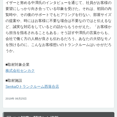
イザーと努める中澤氏のインタビューを通じて、社員がお客様の
要望にしっかり向き合っている印象を受けた。それは、初回の内
覧時や、その後のサポートでもヒアリングを行ない、部屋サイズ
の提案や、時にはお客様に不要な場合は不要なのではと伝えるな
ど、誠実な対応をしているとの話からもうかがえた。「お客様か
ら担当を指名されることもある」そう話す中澤氏の言葉からも、
会社で働く方の人柄が良さも伝わるだろう。あなたの大切なモノ
を預けるのに、こんなお客様想いのトランクルームはいかがだろ
うか。
■取材対象企業
株式会社センカク
■取材施設
SenkaQトランクルーム西落合店
2019年 06月25日