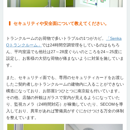
セキュリティや安全面について教えてください。
トランクルームのお荷物で多いトラブルの1つがカビ。
「Senka
Qトランクルーム」
では24時間空調管理をしているのはもちろ
ん、平均室温でも他社は27～28度ぐらいのところを24～25度に
設定し、お客様の大切な荷物が痛まないように対策を施していま
す。
また、セキュリティ面でも、専用のセキュリティカードをお渡し
したご契約者しかトランクルームの建物内に入ることができない
構造になっており、お部屋1つひとつに南京錠も付いています。
その他、店舗の外観はガラスで室内が見えるようになっていた
り、監視カメラ（24時間対応）が稼働していたり、SECOMを導
入しており、異常があれば警備員がすぐにかけつける万全の体制
を整えています。