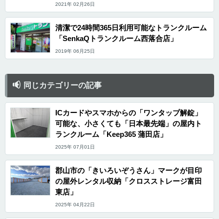
2021年 02月26日
清潔で24時間365日利用可能なトランクルーム
「SenkaQトランクルーム西落合店」
2019年 06月25日
同じカテゴリーの記事
ICカードやスマホからの「ワンタップ解錠」
可能な、小さくても「日本最先端」の屋内ト
ランクルーム「Keep365 蒲田店」
2025年 07月01日
郡山市の「きいろいぞうさん」マークが目印
の屋外レンタル収納「クロスストレージ富田
東店」
2025年 04月22日