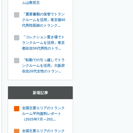
ムは救世主
「重要書類の保管でトラン
クルームを活用」東京都40
代男性医師のトランク...
「コレクション置き場でト
ランクルームを活用」東京
都在住50代男性のトラ...
「転勤での引っ越しでトラ
ンクルームを活用」大阪府
在住20代女性のトラン...
新着記事
全国主要エリアのトランク
ルーム平均賃料レポート
（2025年7月～202...
全国主要エリアのトランク