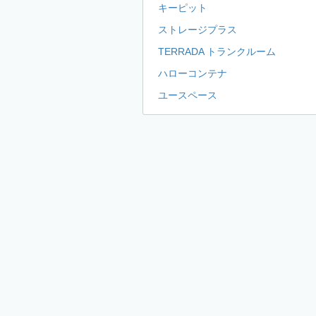
キーピット
ストレージプラス
TERRADA トランクルーム
ハローコンテナ
ユースペース