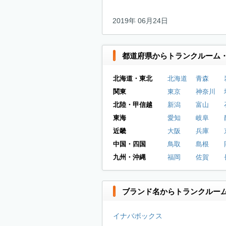
2019年 06月24日
都道府県からトランクルーム
北海道・東北
北海道
青森
関東
東京
神奈川
北陸・甲信越
新潟
富山
東海
愛知
岐阜
近畿
大阪
兵庫
中国・四国
鳥取
島根
九州・沖縄
福岡
佐賀
ブランド名からトランクルー
イナバボックス