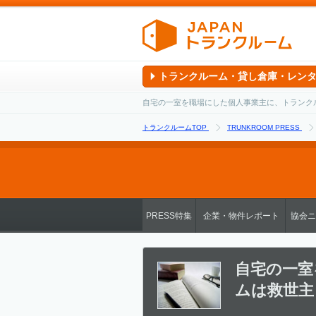
トランクルーム・貸し倉庫・レン
自宅の一室を職場にした個人事業主に、トランクルー
トランクルームTOP
TRUNKROOM PRESS
PRESS特集
企業・物件レポート
協会ニ
自宅の一室
ムは救世主