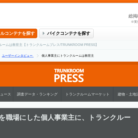
総掲
※実
タルコンテナを探す
バイクコンテナを探す
ムは救世主【トランクルームプレス/TRUNKROOM PRESS】
ユーザーインタビュー
個人事業主にトランクルームは救世主
ュース
調査データ・ランキング
トランクルームマーケット
建物・土地
を職場にした個人事業主に、トランクルー