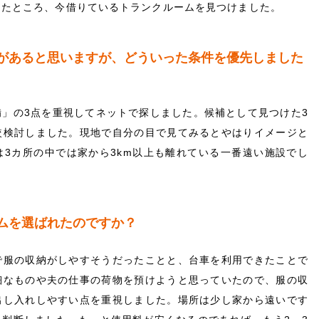
したところ、今借りているトランクルームを見つけました。
ムがあると思いますが、どういった条件を優先しました
」の3点を重視してネットで探しました。候補として見つけた3
較検討しました。現地で自分の目で見てみるとやはりイメージと
3カ所の中では家から3km以上も離れている一番遠い施設でし
ームを選ばれたのですか？
で服の収納がしやすそうだったことと、台車を利用できたことで
細なものや夫の仕事の荷物を預けようと思っていたので、服の収
出し入れしやすい点を重視しました。場所は少し家から遠いです