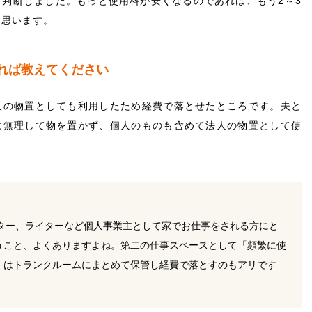
判断しました。もっと使用料が安くなるのであれば、もう2～3
と思います。
あれば教えてください
人の物置としても利用したため経費で落とせたところです。夫と
に無理して物を置かず、個人のものも含めて法人の物置として使
ーター、ライターなど個人事業主として家でお仕事をされる方にと
うこと、よくありますよね。第二の仕事スペースとして「頻繁に使
」はトランクルームにまとめて保管し経費で落とすのもアリです