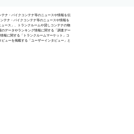
ンテナ・バイクコンテナ等のニュースや情報を伝
貸しコンテナ・バイクコンテナ等のニュースや情報を
会ニュース」、トランクルームや貸しコンテナの物
場のデータやランキング情報に関する「調査デー
の情報に関する「トランクルームマーケット」コ
タビューを掲載する「ユーザーインタビュー」と