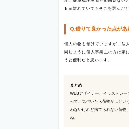
が、駐車場があるため問題ないと
ｋｍ離れていてもそこを選んだ
Q.借りて良かった点が
個人の物も預けていますが、法
同じように個人事業主の方は家
うと便利だと思います。
まとめ
WEBデザイナー、イラストレ
って、気付いたら荷物が…とい
わないけれど捨てられない荷物
ね。