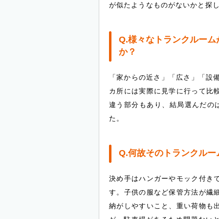
が似たようなものがないかと探
Q.様々なトランクルー
か？
「家からの近さ」「広さ」「設備
カ所には実際に見学に行って比
違う部分もあり、結局選んだのは
た。
Q.何故そのトランクル
決め手はハンガーやモック付き
す。子供の服など保管方法が繊
納がしやすいこと、重い荷物も