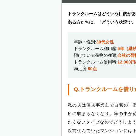
トランクルームはどういう目的があ
ある方たちに、「どういう状況で、
年齢・性別:
30代女性
トランクルーム利用歴:
5年（継
預けている荷物の種類:
会社の荷
トランクルーム使用料:
12,000円
満足度:
80点
Q.トランクルームを借
私の夫は個人事業主で自宅の一
所に収まらなくなり、家の中が
たくないタイプなのでどうしよ
以前住んでいたマンションには