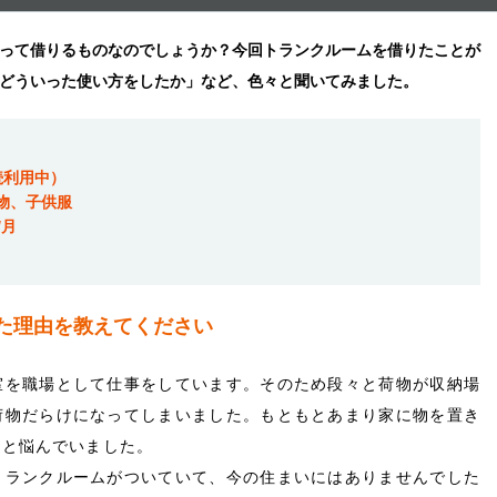
って借りるものなのでしょうか？今回トランクルームを借りたことが
どういった使い方をしたか」など、色々と聞いてみました。
続利用中）
物、子供服
/月
りた理由を教えてください
室を職場として仕事をしています。そのため段々と荷物が収納場
荷物だらけになってしまいました。もともとあまり家に物を置き
うと悩んでいました。
トランクルームがついていて、今の住まいにはありませんでした