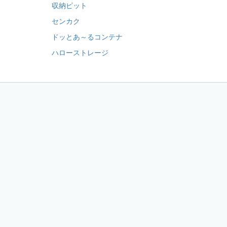
収納ピット
センカク
ドッとあ～るコンテナ
ハローストレージ