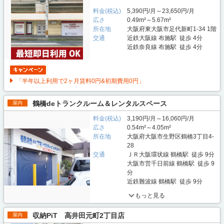
料金(税込)
5,390円/月～23,650円/月
広さ
0.49m²～5.67m²
所在地
大阪府東大阪市足代新町1-34 1階
交通
近鉄大阪線 布施駅 徒歩 4分
近鉄奈良線 布施駅 徒歩 4分
「半年以上利用で2ヶ月賃料0円&初期費用0円」
鶴橋deトランクルーム＆レンタルスペース
屋内
料金(税込)
3,190円/月～16,060円/月
広さ
0.54m²～4.05m²
所在地
大阪府大阪市生野区鶴橋3丁目4-
28
交通
ＪＲ大阪環状線 鶴橋駅 徒歩 9分
大阪市営千日前線 鶴橋駅 徒歩 9
分
近鉄難波線 鶴橋駅 徒歩 9分
もっと見る
収納PiT 高井田元町2丁目店
屋内