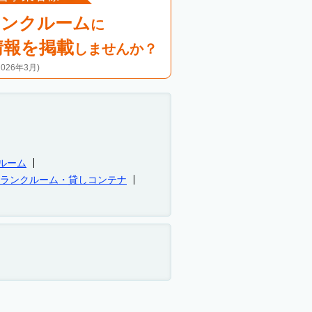
ランクルーム
に
情報を掲載
しませんか？
26年3月)
ルーム
トランクルーム・貸しコンテナ