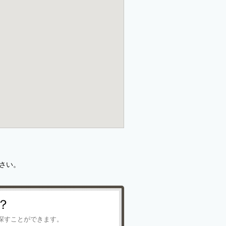
さい。
？
探すことができます。