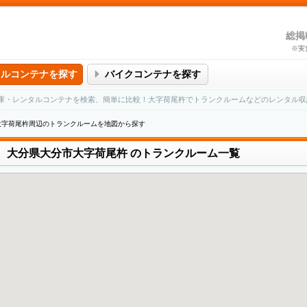
総掲
※実
タルコンテナを探す
バイクコンテナを探す
庫・レンタルコンテナを検索、簡単に比較！大字荷尾杵でトランクルームなどのレンタル収
大字荷尾杵周辺のトランクルームを地図から探す
大分県大分市大字荷尾杵
のトランクルーム一覧