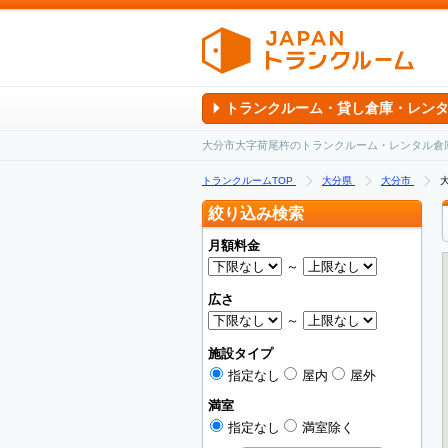
トランクルーム・貸し倉庫・レン
大分市大字荷尾杵のトランクルーム・レンタル倉
トランクルームTOP
大分県
大分市
絞り込み検索
月額料金
～
広さ
～
施設タイプ
指定なし
屋内
屋外
満室
指定なし
満室除く