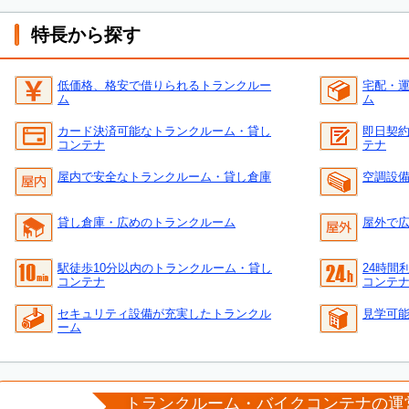
特長から探す
低価格、格安で借りられるトランクルー
宅配・
ム
ム
カード決済可能なトランクルーム・貸し
即日契
コンテナ
テナ
屋内で安全なトランクルーム・貸し倉庫
空調設
貸し倉庫・広めのトランクルーム
屋外で
駅徒歩10分以内のトランクルーム・貸し
24時間
コンテナ
コンテ
セキュリティ設備が充実したトランクル
見学可
ーム
トランクルーム・バイクコンテナの運