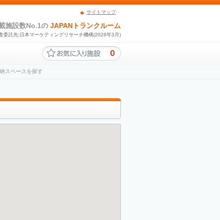
サイトマップ
載施設数No.1の
JAPANトランクルーム
査委託先:日本マーケティングリサーチ機構(2026年3月)
0
納スペースを探す