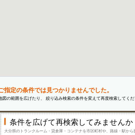
ご指定の条件では見つかりませんでした。
地図の範囲を広げたり、 絞り込み検索の条件を変えて再度検索してくだ
条件を広げて再検索してみませんか
大分県のトランクルーム・貸倉庫・コンテナを市区町村や、路線・駅から