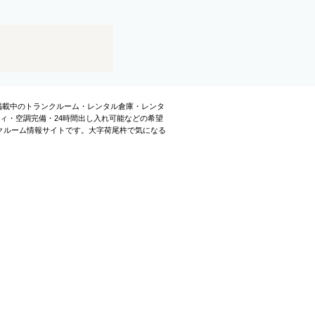
に掲載中のトランクルーム・レンタル倉庫・レンタ
ィ・空調完備・24時間出し入れ可能などの希望
クルーム情報サイトです。大字荷尾杵で気になる