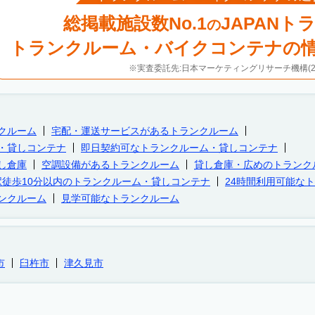
総掲載施設数No.1
JAPANト
の
トランクルーム・バイクコンテナの
※実査委託先:日本マーケティングリサーチ機構(20
クルーム
宅配・運送サービスがあるトランクルーム
・貸しコンテナ
即日契約可なトランクルーム・貸しコンテナ
し倉庫
空調設備があるトランクルーム
貸し倉庫・広めのトランク
駅徒歩10分以内のトランクルーム・貸しコンテナ
24時間利用可能な
ンクルーム
見学可能なトランクルーム
市
臼杵市
津久見市