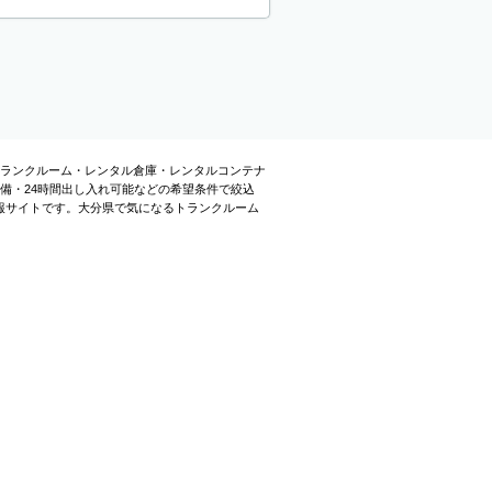
トランクルーム・レンタル倉庫・レンタルコンテナ
備・24時間出し入れ可能などの希望条件で絞込
報サイトです。大分県で気になるトランクルーム