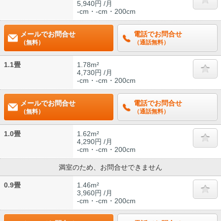
5,940円 /月
-cm・-cm・200cm
メールでお問合せ
電話でお問合せ
（無料）
（通話無料）
1.1畳
1.78m²
4,730円 /月
-cm・-cm・200cm
メールでお問合せ
電話でお問合せ
（無料）
（通話無料）
1.0畳
1.62m²
4,290円 /月
-cm・-cm・200cm
満室のため、お問合せできません
0.9畳
1.46m²
3,960円 /月
-cm・-cm・200cm