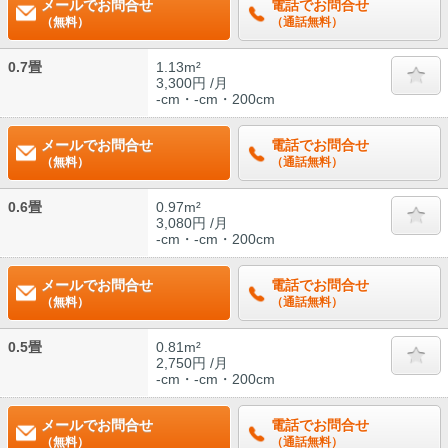
メールでお問合せ
電話でお問合せ
（無料）
（通話無料）
0.7畳
1.13m²
3,300円 /月
-cm・-cm・200cm
メールでお問合せ
電話でお問合せ
（無料）
（通話無料）
0.6畳
0.97m²
3,080円 /月
-cm・-cm・200cm
メールでお問合せ
電話でお問合せ
（無料）
（通話無料）
0.5畳
0.81m²
2,750円 /月
-cm・-cm・200cm
メールでお問合せ
電話でお問合せ
（無料）
（通話無料）