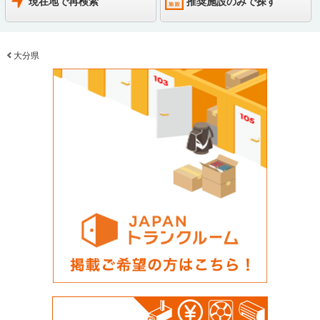
現在地で再検索
推奨施設のみで探す
大分県