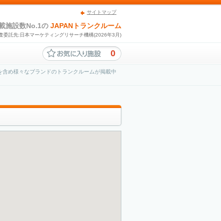
サイトマップ
載施設数No.1の
JAPANトランクルーム
査委託先:日本マーケティングリサーチ機構(2026年3月)
0
を含め様々なブランドのトランクルームが掲載中