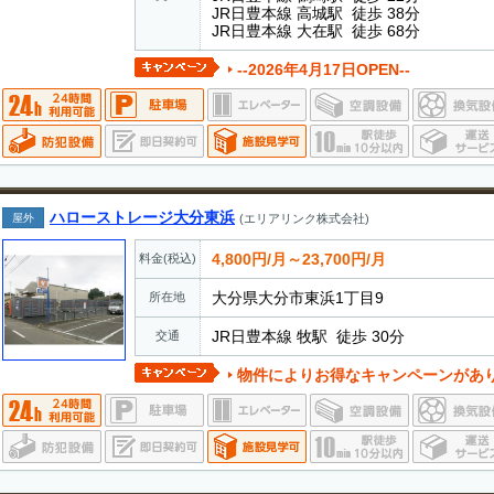
JR日豊本線 高城駅 徒歩 38分
JR日豊本線 大在駅 徒歩 68分
--2026年4月17日OPEN--
ハローストレージ大分東浜
屋外
(エリアリンク株式会社)
4,800円/月～23,700円/月
料金(税込)
大分県大分市東浜1丁目9
所在地
JR日豊本線 牧駅 徒歩 30分
交通
物件によりお得なキャンペーンがあ