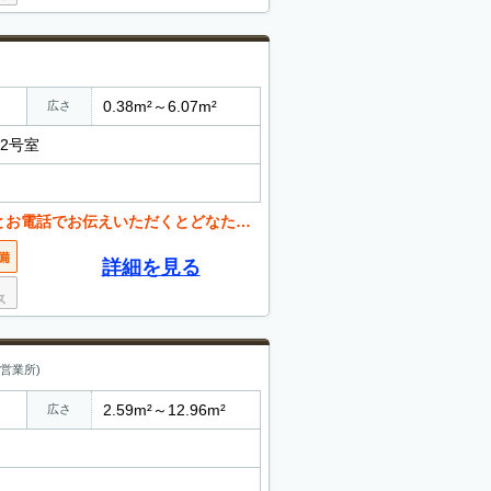
0.38m²～6.07m²
広さ
02号室
くとどなたでも値引き可能。 お気軽にご相談ください。
詳細を見る
営業所)
2.59m²～12.96m²
広さ