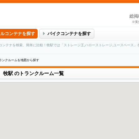
総掲
※実
タルコンテナを探す
バイクコンテナを探す
コンテナを検索、簡単に比較！牧駅では「ストレージ王,ハローストレージ,ユースペース」
トランクルームを地図から探す
牧駅
のトランクルーム一覧