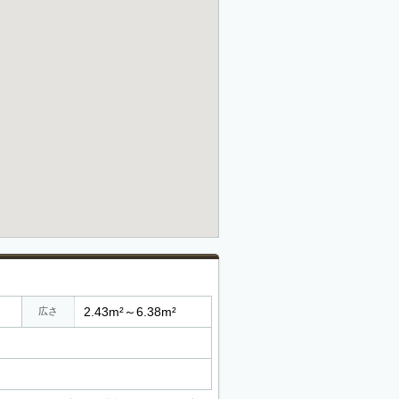
2.43m²～6.38m²
広さ