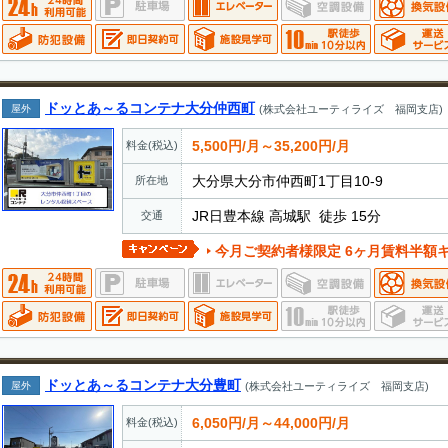
ドッとあ～るコンテナ大分仲西町
屋外
(株式会社ユーティライズ 福岡支店)
5,500円/月～35,200円/月
料金(税込)
大分県大分市仲西町1丁目10-9
所在地
JR日豊本線 高城駅 徒歩 15分
交通
今月ご契約者様限定 6ヶ月賃料半額キャンペーン実施中
ドッとあ～るコンテナ大分豊町
屋外
(株式会社ユーティライズ 福岡支店)
6,050円/月～44,000円/月
料金(税込)