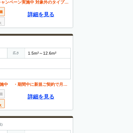
 対象外のタイプが御座います。詳しくはお問合せ下さい
詳細を見る
1.5m²～12.6m²
広さ
ご契約で月額賃料が半額、初めてご利用の方も安心です
詳細を見る
)