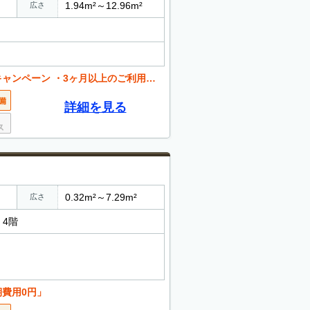
1.94m²～12.96m²
広さ
ン ・3ヶ月以上のご利用が条件となります
詳細を見る
0.32m²～7.29m²
広さ
 4階
期費用0円」