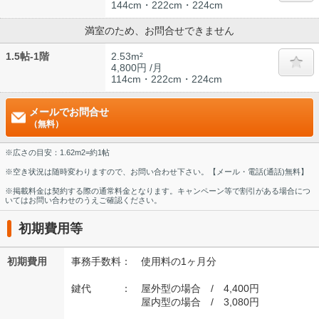
144cm・222cm・224cm
満室のため、お問合せできません
1.5帖-1階
2.53m²
4,800円 /月
114cm・222cm・224cm
メールでお問合せ
（無料）
※広さの目安：1.62m2=約1帖
※空き状況は随時変わりますので、お問い合わせ下さい。【メール・電話(通話)無料】
※掲載料金は契約する際の通常料金となります。キャンペーン等で割引がある場合につ
いてはお問い合わせのうえご確認ください。
初期費用等
初期費用
事務手数料： 使用料の1ヶ月分
鍵代 ： 屋外型の場合 / 4,400円
屋内型の場合 / 3,080円