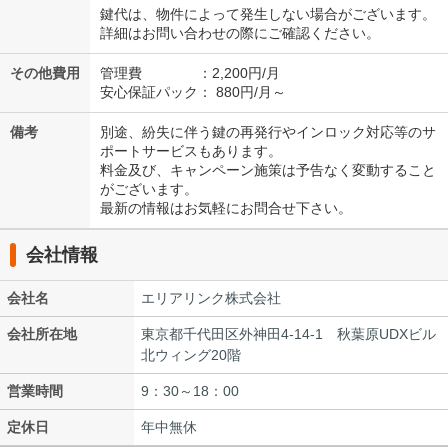
鍵代は、物件によって発生しない場合がございます。
詳細はお問い合わせの際にご確認ください。
その他費用
管理費 ：2,200円/月
安心保証パック： 880円/月～
備考
別途、紛失に伴う鍵の再発行やインロック対応等のサ
ポートサービスもあります。
料金及び、キャンペーン施策は予告なく変動すること
がございます。
最新の情報はお気軽にお問合せ下さい。
会社情報
会社名
エリアリンク株式会社
会社所在地
東京都千代田区外神田4-14-1 秋葉原UDXビル
北ウィング20階
営業時間
9：30～18：00
定休日
年中無休