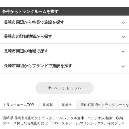
条件からトランクルームを探す
長崎市周辺から特長で施設を探す
長崎市の詳細地域から探す
長崎市周辺の地域で探す
長崎市周辺からブランドで施設を探す
ページトップへ
トランクルームTOP
長崎県
長崎市
東山町周辺のトランクルームを
長崎県 長崎市東山町のトランクルーム[レンタル倉庫・コンテナ]の検索・収納
スペース探しなら東山町には「ハローストレージ,マリンボックス」等のブラン
ドが掲載されています。借りたい地域から探して、広さ・料金[賃料]・セキュリ