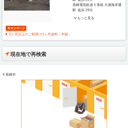
長崎電気軌道５系統 大浦海岸通
駅 徒歩 29分
もっと見る
5ヶ月以上のご利用で3ヶ月賃料「半額」
現在地で再検索
長崎市