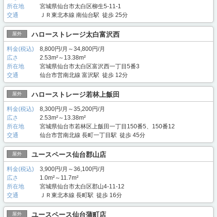
所在地
宮城県仙台市太白区柳生5-11-1
交通
ＪＲ東北本線 南仙台駅 徒歩 25分
ハローストレージ太白富沢西
屋外
料金(税込)
8,800円/月～34,800円/月
広さ
2.53m²～13.38m²
所在地
宮城県仙台市太白区富沢西一丁目5番3
交通
仙台市営南北線 富沢駅 徒歩 12分
ハローストレージ若林上飯田
屋外
料金(税込)
8,300円/月～35,200円/月
広さ
2.53m²～13.38m²
所在地
宮城県仙台市若林区上飯田一丁目150番5、150番12
交通
仙台市営南北線 長町一丁目駅 徒歩 45分
ユースペース仙台郡山店
屋外
料金(税込)
3,900円/月～36,100円/月
広さ
1.0m²～11.7m²
所在地
宮城県仙台市太白区郡山4-11-12
交通
ＪＲ東北本線 長町駅 徒歩 16分
ユースペース仙台蒲町店
屋外