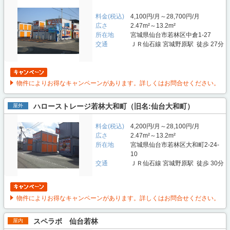
料金(税込)
4,100円/月～28,700円/月
広さ
2.47m²～13.2m²
所在地
宮城県仙台市若林区中倉1-27
交通
ＪＲ仙石線 宮城野原駅 徒歩 27分
物件によりお得なキャンペーンがあります。詳しくはお問合せください。
ハローストレージ若林大和町（旧名:仙台大和町）
屋外
料金(税込)
4,200円/月～28,100円/月
広さ
2.47m²～13.2m²
所在地
宮城県仙台市若林区大和町2-24-
10
交通
ＪＲ仙石線 宮城野原駅 徒歩 30分
物件によりお得なキャンペーンがあります。詳しくはお問合せください。
スペラボ 仙台若林
屋内