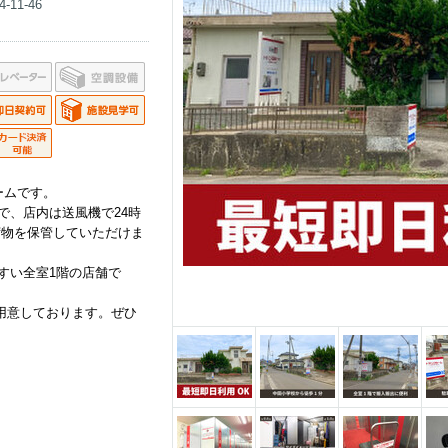
11-46
ームです。
で、店内は送風機で24時
荷物を保管していただけま
すい全室1階の店舗で
ご用意しております。ぜひ