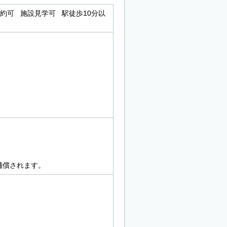
約可 施設見学可 駅徒歩10分以
補償されます。