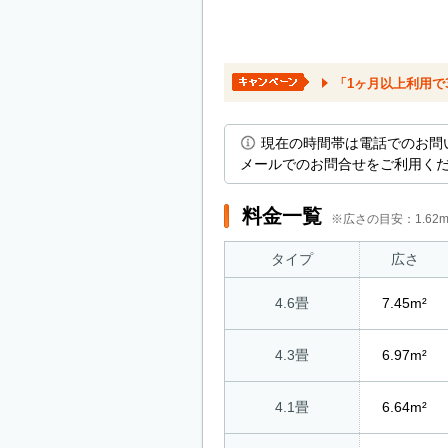
「1ヶ月以上利用で3
現在の時間帯は電話でのお問
メールでのお問合せをご利用く
料金一覧
※広さの目安：1.6
タイプ
広さ
4.6畳
7.45m²
4.3畳
6.97m²
4.1畳
6.64m²