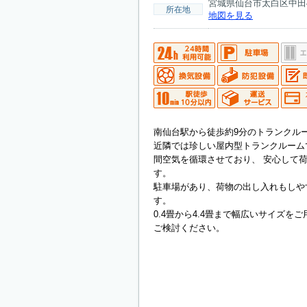
宮城県仙台市太白区中田4-
所在地
地図を見る
南仙台駅から徒歩約9分のトランクル
近隣では珍しい屋内型トランクルーム
間空気を循環させており、 安心して
す。
駐車場があり、荷物の出し入れもしや
す。
0.4畳から4.4畳まで幅広いサイズを
ご検討ください。