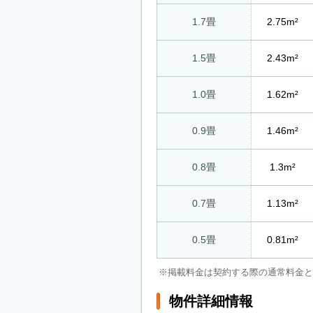
1.7畳
2.75m²
1.5畳
2.43m²
1.0畳
1.62m²
0.9畳
1.46m²
0.8畳
1.3m²
0.7畳
1.13m²
0.5畳
0.81m²
※掲載料金は契約する際の通常料金と
物件詳細情報