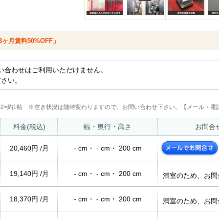
ヶ月賃料50%OFF」
い合わせはご利用いただけません。
ださい。
2m2=約1帖 ※空き状況は随時変わりますので、お問い合わせ下さい。【メール・電話
料金(税込)
幅・奥行・高さ
お問合
20,460円 /月
- cm・ - cm・ 200 cm
19,140円 /月
- cm・ - cm・ 200 cm
満室のため、お問
18,370円 /月
- cm・ - cm・ 200 cm
満室のため、お問