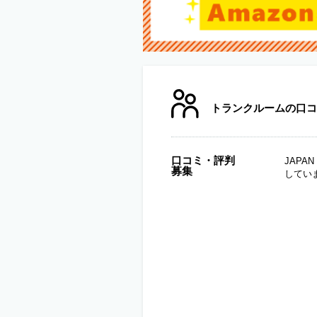
トランクルームの口コ
口コミ・評判
JAP
募集
してい