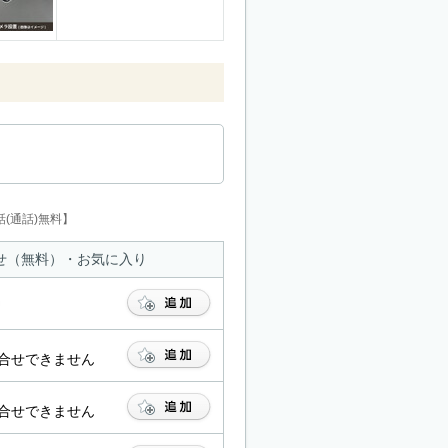
(通話)無料】
せ（無料）・お気に入り
合せできません
合せできません