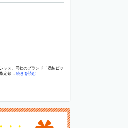
ビシャス。同社のブランド「収納ピッ
定領...
続きを読む