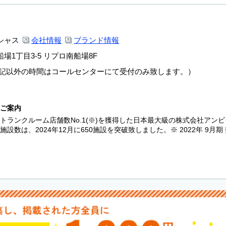
シャス
会社情報
ブランド情報
場1丁目3-5 リプロ南船場8F
00（左記以外の時間はコールセンターにて受付のみ致します。）
ご案内
トランクルーム店舗数No.1(※)を獲得した日本最大級の株式会社アン
施設数は、2024年12月に650施設を突破致しました。※ 2022年 9月期 指