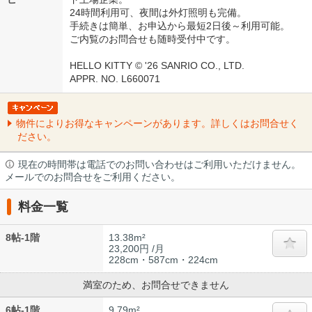
24時間利用可、夜間は外灯照明も完備。
手続きは簡単、お申込から最短2日後～利用可能。
ご内覧のお問合せも随時受付中です。
HELLO KITTY © '26 SANRIO CO., LTD.
APPR. NO. L660071
物件によりお得なキャンペーンがあります。詳しくはお問合せく
ださい。
現在の時間帯は電話でのお問い合わせはご利用いただけません。
メールでのお問合せをご利用ください。
料金一覧
8帖-1階
13.38m²
23,200円 /月
228cm・587cm・224cm
満室のため、お問合せできません
6帖-1階
9.79m²