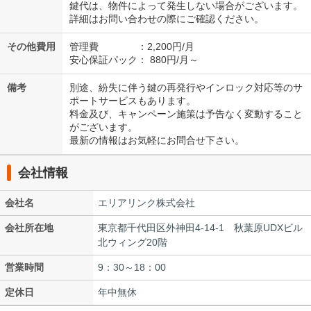
鍵代は、物件によって発生しない場合がございます。
詳細はお問い合わせの際にご確認ください。
その他費用
管理費 ：2,200円/月
安心保証パック： 880円/月～
備考
別途、紛失に伴う鍵の再発行やインロック対応等のサ
ポートサービスもあります。
料金及び、キャンペーン施策は予告なく変動すること
がございます。
最新の情報はお気軽にお問合せ下さい。
会社情報
会社名
エリアリンク株式会社
会社所在地
東京都千代田区外神田4-14-1 秋葉原UDXビル
北ウィング20階
営業時間
9：30～18：00
定休日
年中無休