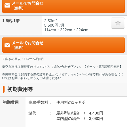
メールでお問合せ
（無料）
1.5帖-1階
2.53m²
5,500円 /月
114cm・222cm・224cm
メールでお問合せ
（無料）
※広さの目安：1.62m2=約1帖
※空き状況は随時変わりますので、お問い合わせ下さい。【メール・電話(通話)無料】
※掲載料金は契約する際の通常料金となります。キャンペーン等で割引がある場合につ
いてはお問い合わせのうえご確認ください。
初期費用等
初期費用
事務手数料： 使用料の1ヶ月分
鍵代 ： 屋外型の場合 / 4,400円
屋内型の場合 / 3,080円