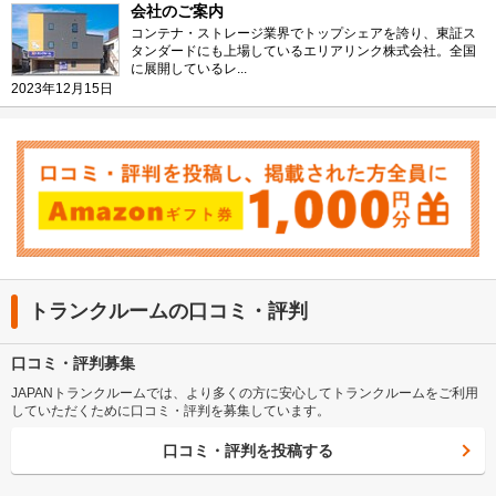
会社のご案内
コンテナ・ストレージ業界でトップシェアを誇り、東証ス
タンダードにも上場しているエリアリンク株式会社。全国
に展開しているレ...
2023年12月15日
トランクルームの口コミ・評判
口コミ・評判募集
JAPANトランクルームでは、より多くの方に安心してトランクルームをご利用
していただくために口コミ・評判を募集しています。
口コミ・評判を投稿する