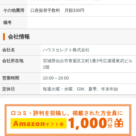
その他費用
口座振替手数料 月額330円
備考
会社情報
会社名
ハウスセレクト株式会社
会社所在地
宮城県仙台市青葉区立町1番3号広瀬通東武ビル
1階
営業時間
10:00～18:00
定休日
毎週火曜・水曜、GW、夏季、年末年始