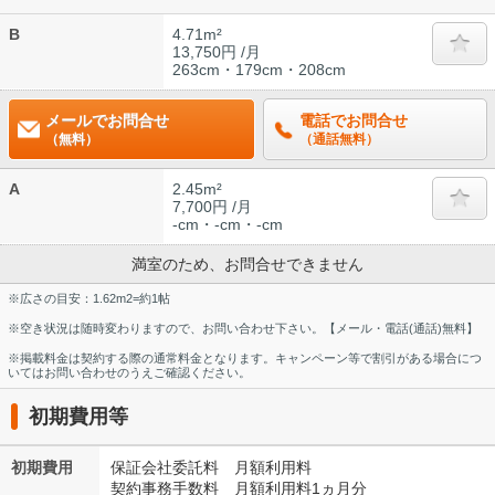
B
4.71m²
13,750円 /月
263cm・179cm・208cm
メールでお問合せ
電話でお問合せ
（無料）
（通話無料）
A
2.45m²
7,700円 /月
-cm・-cm・-cm
満室のため、お問合せできません
※広さの目安：1.62m2=約1帖
※空き状況は随時変わりますので、お問い合わせ下さい。【メール・電話(通話)無料】
※掲載料金は契約する際の通常料金となります。キャンペーン等で割引がある場合につ
いてはお問い合わせのうえご確認ください。
初期費用等
初期費用
保証会社委託料 月額利用料
契約事務手数料 月額利用料1ヵ月分