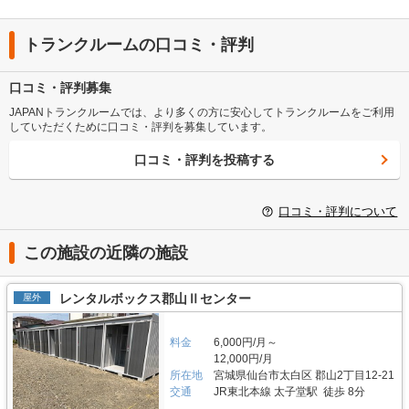
トランクルームの口コミ・評判
口コミ・評判募集
JAPANトランクルームでは、より多くの方に安心してトランクルームをご利用
していただくために口コミ・評判を募集しています。
口コミ・評判を投稿する
口コミ・評判について
この施設の近隣の施設
レンタルボックス郡山Ⅱセンター
屋外
料金
6,000円/月～
12,000円/月
所在地
宮城県仙台市太白区 郡山2丁目12-21
交通
JR東北本線 太子堂駅 徒歩 8分