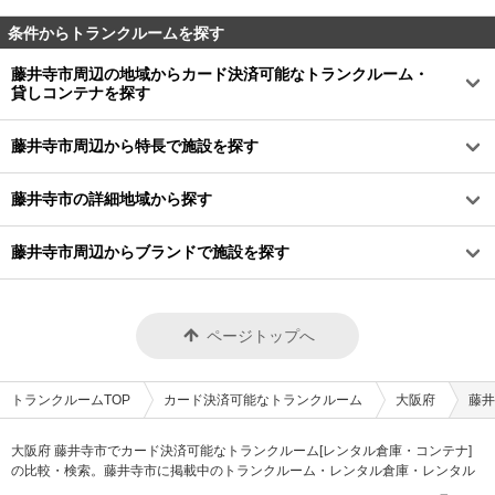
条件からトランクルームを探す
藤井寺市周辺の地域からカード決済可能なトランクルーム・
貸しコンテナを探す
藤井寺市周辺から特長で施設を探す
藤井寺市の詳細地域から探す
藤井寺市周辺からブランドで施設を探す
ページトップへ
トランクルームTOP
カード決済可能なトランクルーム
大阪府
藤井
大阪府 藤井寺市でカード決済可能なトランクルーム[レンタル倉庫・コンテナ]
の比較・検索。藤井寺市に掲載中のトランクルーム・レンタル倉庫・レンタル
コンテナなどの収納スペースを、借りたい地域から探して、広さ・料金[賃料]・