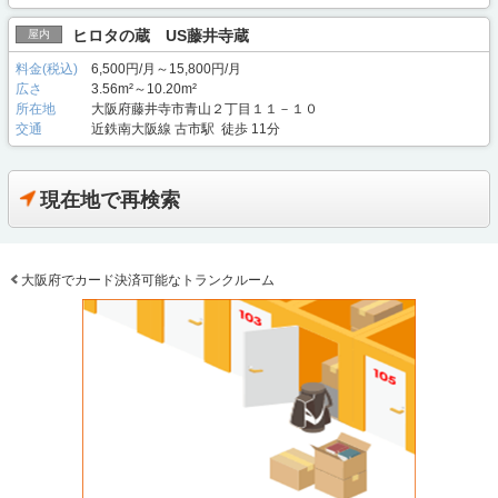
ヒロタの蔵 US藤井寺蔵
屋内
料金(税込)
6,500円/月～15,800円/月
広さ
3.56m²～10.20m²
所在地
大阪府藤井寺市青山２丁目１１－１０
交通
近鉄南大阪線 古市駅 徒歩 11分
現在地で再検索
大阪府でカード決済可能なトランクルーム