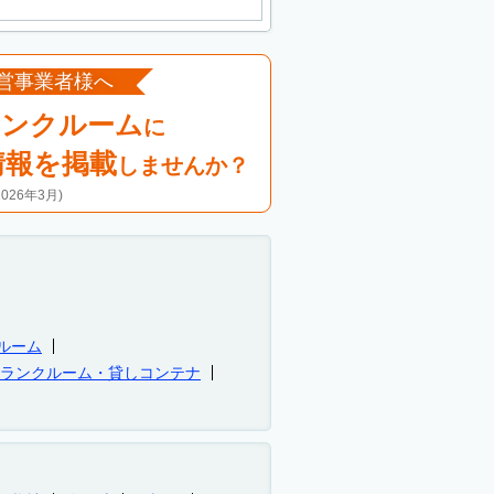
営事業者様へ
ランクルーム
に
情報を掲載
しませんか？
26年3月)
ルーム
トランクルーム・貸しコンテナ