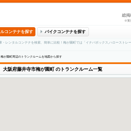
総掲
※実
タルコンテナを探す
バイクコンテナを探す
庫・レンタルコンテナを検索、簡単に比較！梅が園町では「イナバボックス,ハローストレ
梅が園町周辺のトランクルームを地図から探す
大阪府藤井寺市梅が園町
のトランクルーム一覧