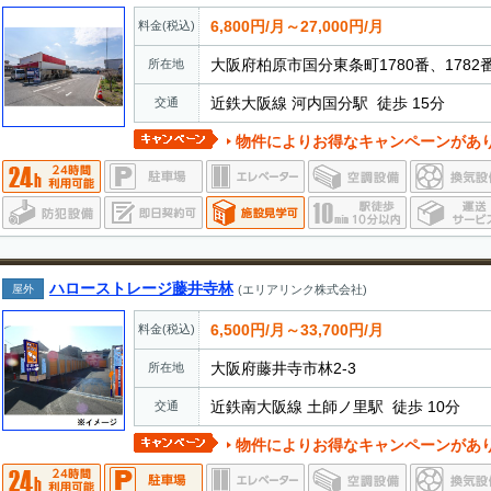
6,800円/月～27,000円/月
料金(税込)
大阪府柏原市国分東条町1780番、1782
所在地
近鉄大阪線 河内国分駅 徒歩 15分
交通
物件によりお得なキャンペーンがあ
ハローストレージ藤井寺林
屋外
(エリアリンク株式会社)
6,500円/月～33,700円/月
料金(税込)
大阪府藤井寺市林2-3
所在地
近鉄南大阪線 土師ノ里駅 徒歩 10分
交通
物件によりお得なキャンペーンがあ