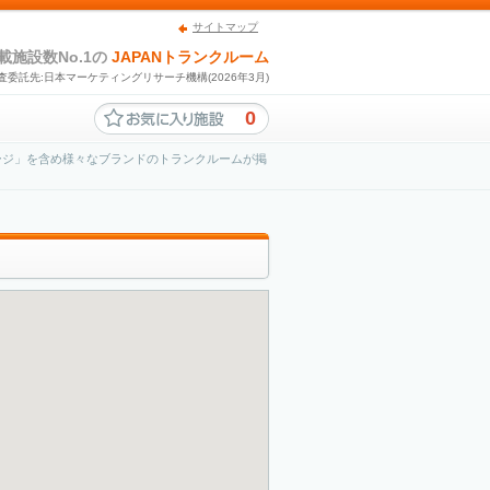
サイトマップ
載施設数No.1の
JAPANトランクルーム
査委託先:日本マーケティングリサーチ機構(2026年3月)
0
ージ」を含め様々なブランドのトランクルームが掲