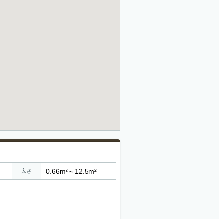
0.66m²～12.5m²
広さ