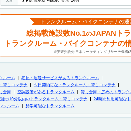
ＪＲ関西本線 柏原駅 徒歩 24分
交通
トランクルーム・バイクコンテナの運
総掲載施設数No.1
JAPANト
の
トランクルーム・バイクコンテナの
※実査委託先:日本マーケティングリサーチ機構(20
クルーム
宅配・運送サービスがあるトランクルーム
・貸しコンテナ
即日契約可なトランクルーム・貸しコンテナ
し倉庫
空調設備があるトランクルーム
貸し倉庫・広めのトランク
駅徒歩10分以内のトランクルーム・貸しコンテナ
24時間利用可能な
ンクルーム
見学可能なトランクルーム