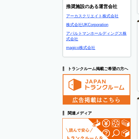
推奨施設のある運営会社
アーカスクリエイト株式会社
株式会社UKCorporation
アパルトマンホールディングス株
式会社
magico株式会社
トランクルーム掲載ご希望の方へ
関連メディア