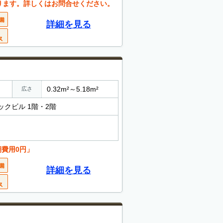
ります。詳しくはお問合せください。
詳細を見る
0.32m²～5.18m²
広さ
ックビル 1階・2階
期費用0円」
詳細を見る