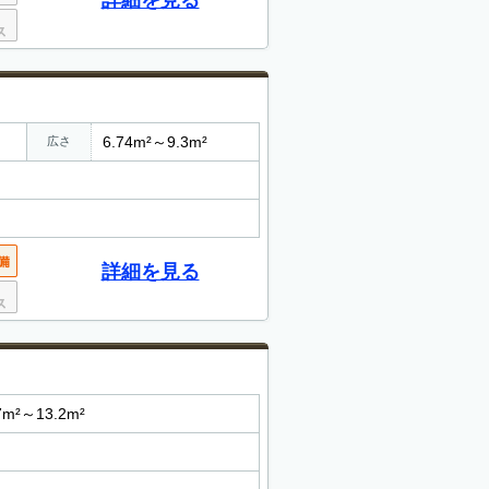
詳細を見る
6.74m²～9.3m²
広さ
詳細を見る
7m²～13.2m²