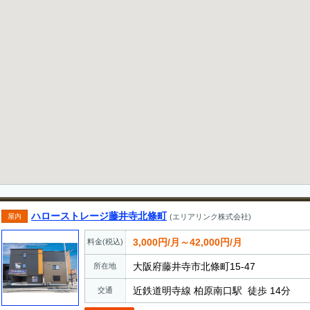
ハローストレージ藤井寺北條町
屋内
(エリアリンク株式会社)
3,000円/月～42,000円/月
料金(税込)
大阪府藤井寺市北條町15‐47
所在地
近鉄道明寺線 柏原南口駅 徒歩 14分
交通