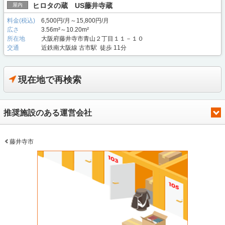
ヒロタの蔵 US藤井寺蔵
屋内
料金(税込)
6,500円/月～15,800円/月
広さ
3.56m²～10.20m²
所在地
大阪府藤井寺市青山２丁目１１－１０
交通
近鉄南大阪線 古市駅 徒歩 11分
現在地で再検索
推奨施設のある運営会社
藤井寺市