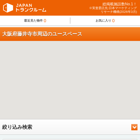
総掲載施設数No.1！
※実査委託先:日本マーケティング
リサーチ機構(2026年3月)
0
0
最近見た物件
お気に入り
大阪府藤井寺市周辺のユースペース
絞り込み検索