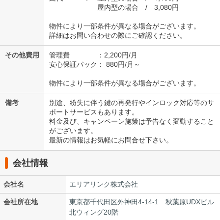
屋内型の場合 / 3,080円
物件により一部条件が異なる場合がございます。
詳細はお問い合わせの際にご確認ください。
その他費用
管理費 ：2,200円/月
安心保証パック： 880円/月～
物件により一部条件が異なる場合がございます。
備考
別途、紛失に伴う鍵の再発行やインロック対応等のサ
ポートサービスもあります。
料金及び、キャンペーン施策は予告なく変動すること
がございます。
最新の情報はお気軽にお問合せ下さい。
会社情報
会社名
エリアリンク株式会社
会社所在地
東京都千代田区外神田4-14-1 秋葉原UDXビル
北ウィング20階