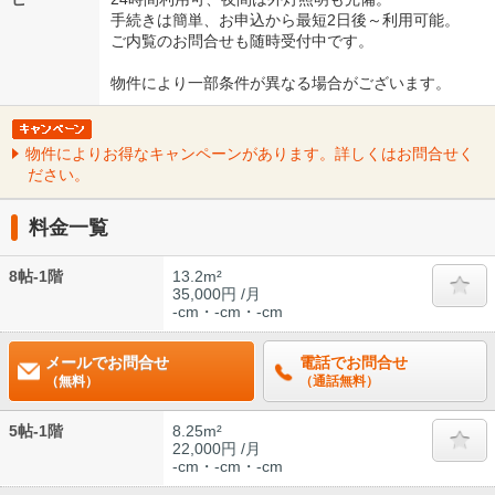
手続きは簡単、お申込から最短2日後～利用可能。
ご内覧のお問合せも随時受付中です。
物件により一部条件が異なる場合がございます。
物件によりお得なキャンペーンがあります。詳しくはお問合せく
ださい。
料金一覧
8帖-1階
13.2m²
35,000円 /月
-cm・-cm・-cm
メールでお問合せ
電話でお問合せ
（無料）
（通話無料）
5帖-1階
8.25m²
22,000円 /月
-cm・-cm・-cm