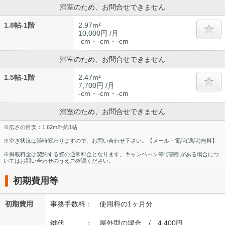
満室のため、お問合せできません
1.8帖-1階
2.97m²
10,000円 /月
-cm・-cm・-cm
満室のため、お問合せできません
1.5帖-1階
2.47m²
7,700円 /月
-cm・-cm・-cm
満室のため、お問合せできません
※広さの目安：1.62m2=約1帖
※空き状況は随時変わりますので、お問い合わせ下さい。【メール・電話(通話)無料】
※掲載料金は契約する際の通常料金となります。キャンペーン等で割引がある場合につ
いてはお問い合わせのうえご確認ください。
初期費用等
初期費用
事務手数料： 使用料の1ヶ月分
鍵代 ： 屋外型の場合 / 4,400円