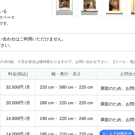
いる
スペース
です。
い合わせはご利用いただけません。
ださい。
2m2=約1帖 ※空き状況は随時変わりますので、お問い合わせ下さい。【メール・電話
料金(税込)
幅・奥行・高さ
お問合
32,500円 /月
220 cm・ 580 cm・ 220 cm
満室のため、お問
20,000円 /月
280 cm・ 220 cm・ 220 cm
満室のため、お問
14,800円 /月
190 cm・ 220 cm・ 240 cm
満室のため、お問
14,000円 /月
180 cm・ 210 cm・ 220 cm