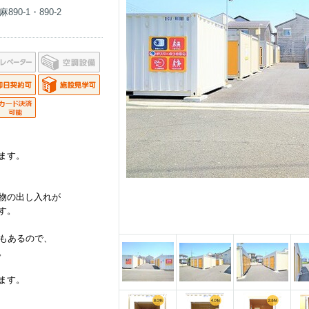
0-1・890-2
ます。
物の出し入れが
す。
明もあるので、
。
ます。