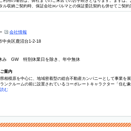
ご利用の場合は、弊社までのご来店でのお手続きとなります。まずは、
タル収納ご契約時、保証会社㈱パルマとの保証委託契約も併せてご契約
ー
会社情報
中央区鹿沼台1-2-18
休み GW 特別休業日を除き、年中無休
ご案内
県相模原を中心に、地域密着型の総合不動産カンパニーとして事業を展
ランクルームの前に設置されているコーポレートキャラクター「住む象く
読む