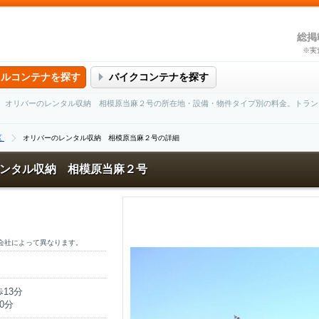
総掲
※実
タルコンテナを探す
バイクコンテナを探す
。オリバーのレンタル収納 相模原当麻２号の所在地・設備・物件タイプ別の料金。トラン
区
オリバーのレンタル収納 相模原当麻２号の詳細
ンタル収納 相模原当麻２号
会社によって異なります。
13分
0分