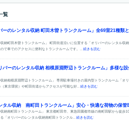
一覧
バーのレンタル収納 町田木曽トランクルーム」全69室21種類
収納町田木曽トランクルーム」 町田街道沿いに位置する「オリバーのレンタル収
ので車でのアクセスに便利なトランクルームです。...
続きを読む
リバーのレンタル収納 相模原淵野辺トランクルーム」多様な
収納相模原淵野辺トランクルーム」 専用駐車場付きの屋内型トランクルーム「オ
号（東京環状）や町田街道からアクセスが可能な好...
続きを読む
ンタル収納 南町田トランクルーム」安心・快適な荷物の保管
収納南町田トランクルーム」 東京都町田市、東急田園都市線の南町田駅から徒歩10
る「オリバーのレンタル収納南町田トランクル...
続きを読む