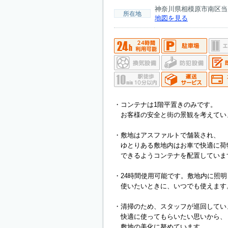
神奈川県相模原市南区当麻89
所在地
地図を見る
・コンテナは1階平置きのみです。
お客様の安全と街の景観を考えてい
・敷地はアスファルトで舗装され、
ゆとりある敷地内はお車で快適に荷
できるようコンテナを配置していま
・24時間使用可能です。敷地内に照
使いたいときに、いつでも使えます
・清掃のため、スタッフが巡回してい
快適に使ってもらいたい思いから、
敷地の美化に努めています。