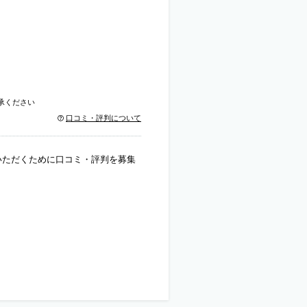
承ください
口コミ・評判について
いただくために口コミ・評判を募集