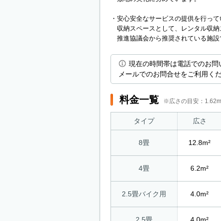
・安心安全なサービスの提供を行って
収納スペースとして、レンタル収納
推進協議会から推奨されている施設
現在の時間帯は電話でのお問
メールでのお問合せをご利用く
料金一覧
※広さの目安：1.6
タイプ
広さ
8畳
12.8m²
4畳
6.2m²
2.5畳バイク用
4.0m²
2.5畳
4.0m²