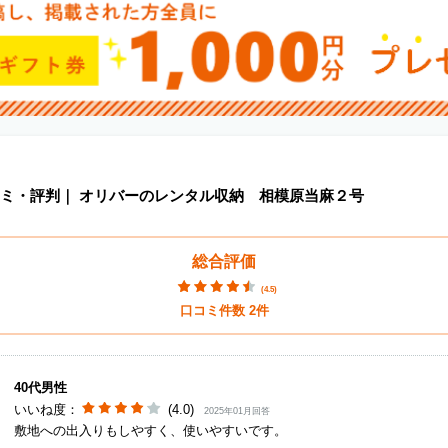
ミ・評判｜
オリバーのレンタル収納 相模原当麻２号
総合評価
(
4.5
)
口コミ件数
2
件
40代男性
いいね度：
(4.0)
2025年01月回答
敷地への出入りもしやすく、使いやすいです。