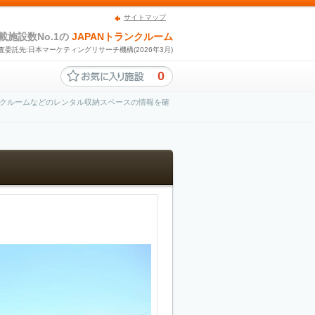
サイトマップ
載施設数No.1の
JAPANトランクルーム
査委託先:日本マーケティングリサーチ機構(2026年3月)
0
クルームなどのレンタル収納スペースの情報を確