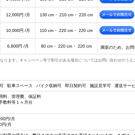
12,000円 /月
130 cm・ 210 cm・ 220 cm
10,000円 /月
110 cm・ 220 cm・ 220 cm
6,800円 /月
80 cm・ 220 cm・ 220 cm
満室のため、お問
なります。キャンペーン等で割引がある場合についてはお問い合わせのうえ
用可 駐車スペース バイク収納可 即日契約可 施設見学可 運送サ
用料、管理費、保証料
務手数料等１ヶ月分
00円/月
0円/月