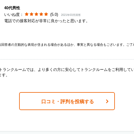
40代男性
いいね度：
(5.0)
2021年03月回答
電話での接客対応が非常に良かったと思います。
は回答者の主観的な表現が含まれる場合があるほか、事実と異なる場合もございます。ご了
ANトランクルームでは、より多くの方に安心してトランクルームをご利用して
ます。
口コミ・評判を投稿する