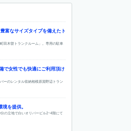
と豊富なサイズタイプを備えたト
納町田木曽トランクルーム」。専用の駐車
設備で女性でも快適にご利用頂け
リバーのレンタル収納相模原淵野辺トラン
環境を提供。
分の立地で白いオリバービル2~4階にて