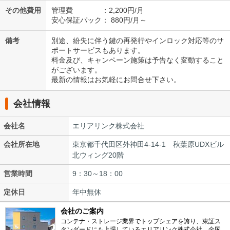
その他費用
管理費 ：2,200円/月
安心保証パック： 880円/月～
備考
別途、紛失に伴う鍵の再発行やインロック対応等のサ
ポートサービスもあります。
料金及び、キャンペーン施策は予告なく変動すること
がございます。
最新の情報はお気軽にお問合せ下さい。
会社情報
会社名
エリアリンク株式会社
会社所在地
東京都千代田区外神田4-14-1 秋葉原UDXビル
北ウィング20階
営業時間
9：30～18：00
定休日
年中無休
会社のご案内
コンテナ・ストレージ業界でトップシェアを誇り、東証ス
タンダードにも上場しているエリアリンク株式会社。全国