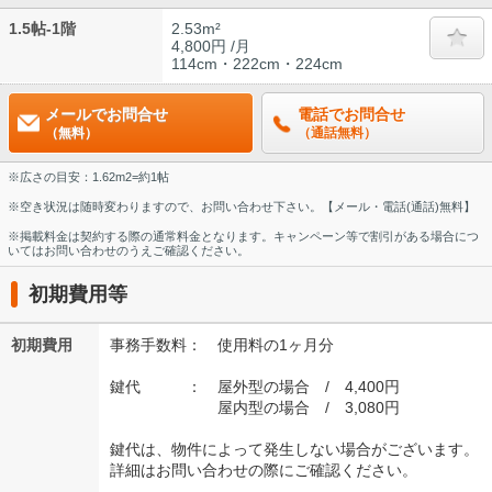
1.5帖-1階
2.53m²
4,800円 /月
114cm・222cm・224cm
メールでお問合せ
電話でお問合せ
（無料）
（通話無料）
※広さの目安：1.62m2=約1帖
※空き状況は随時変わりますので、お問い合わせ下さい。【メール・電話(通話)無料】
※掲載料金は契約する際の通常料金となります。キャンペーン等で割引がある場合につ
いてはお問い合わせのうえご確認ください。
初期費用等
初期費用
事務手数料： 使用料の1ヶ月分
鍵代 ： 屋外型の場合 / 4,400円
屋内型の場合 / 3,080円
鍵代は、物件によって発生しない場合がございます。
詳細はお問い合わせの際にご確認ください。