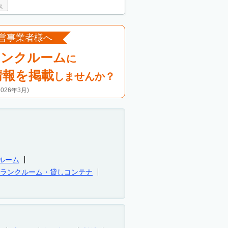
営事業者様へ
ランクルーム
に
情報を掲載
しませんか？
26年3月)
ルーム
トランクルーム・貸しコンテナ