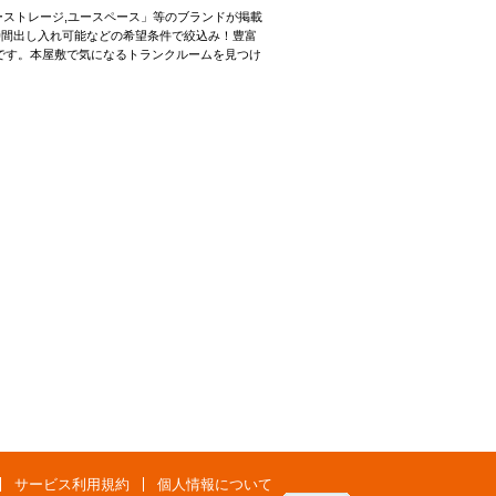
ーストレージ,ユースペース」等のブランドが掲載
時間出し入れ可能などの希望条件で絞込み！豊富
です。本屋敷で気になるトランクルームを見つけ
サービス利用規約
個人情報について