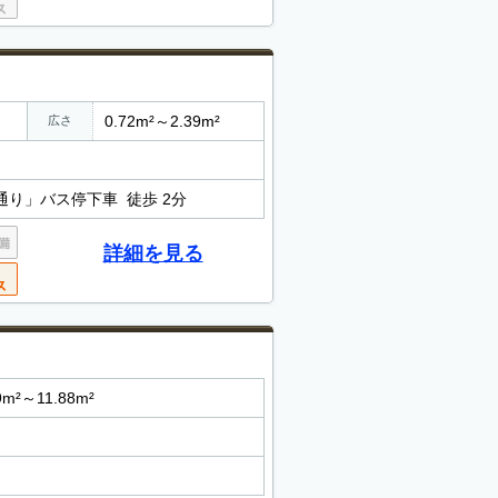
0.72m²～2.39m²
広さ
通り」バス停下車 徒歩 2分
詳細を見る
9m²～11.88m²