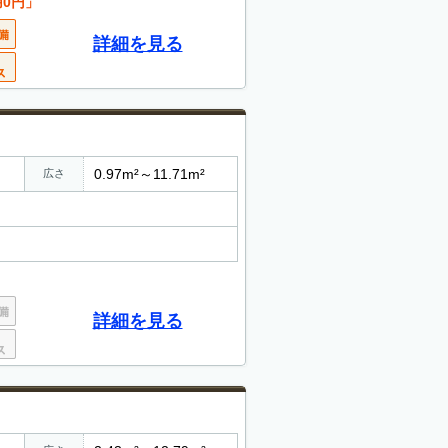
用0円」
詳細を見る
0.97m²～11.71m²
広さ
詳細を見る