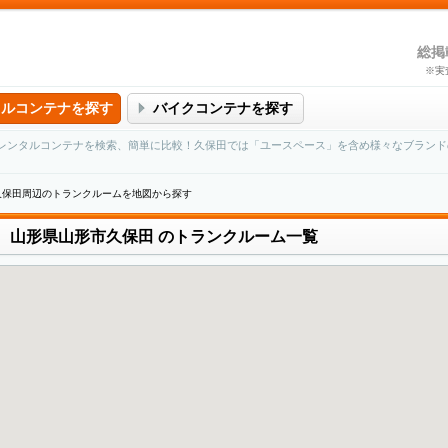
総掲
※実
タルコンテナを探す
バイクコンテナを探す
レンタルコンテナを検索、簡単に比較！久保田では「ユースペース」を含め様々なブランド
久保田周辺のトランクルームを地図から探す
山形県山形市久保田
のトランクルーム一覧