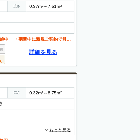
0.97m²～7.61m²
広さ
ご契約で月額賃料が半額、初めてご利用の方も安心です
詳細を見る
0.32m²～8.75m²
広さ
階
もっと見る