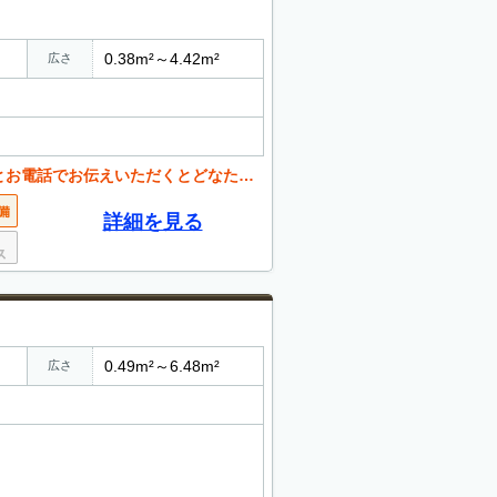
0.38m²～4.42m²
広さ
西
くとどなたでも値引き可能。 お気軽にご相談ください。
詳細を見る
0.49m²～6.48m²
広さ