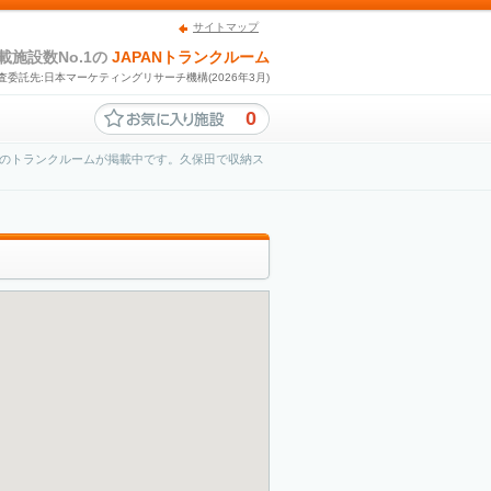
サイトマップ
載施設数No.1の
JAPANトランクルーム
査委託先:日本マーケティングリサーチ機構(2026年3月)
0
のトランクルームが掲載中です。久保田で収納ス