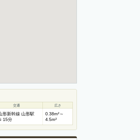
交通
広さ
R山形新幹線 山形駅
0.38m²～
 15分
4.5m²