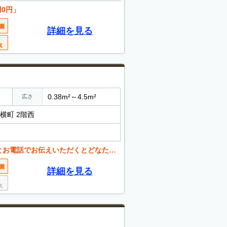
用0円」
詳細を見る
0.38m²～4.5m²
広さ
ル横町 2階西
くとどなたでも値引き可能。 お気軽にご相談ください。
詳細を見る