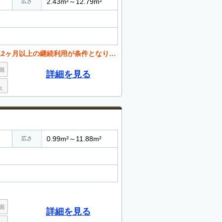
2.43m²～12.79m²
広さ
2ヶ月以上の継続利用が条件となります-
詳細を見る
0.99m²～11.88m²
広さ
詳細を見る