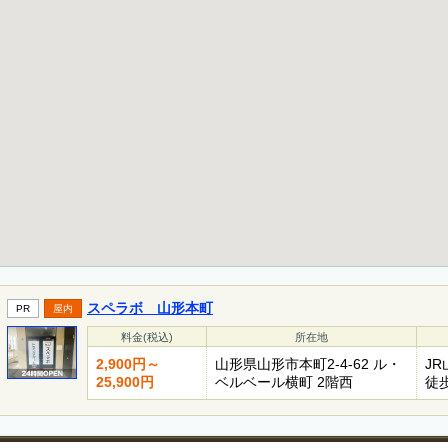
スペラボ 山形本町
PR
屋内
料金(税込)
所在地
2,900円～
山形県山形市本町2-4-62 ル・
J
25,900円
ベルベール横町 2階西
徒歩