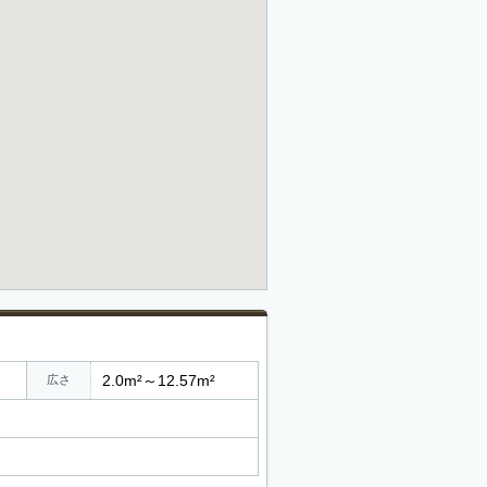
2.0m²～12.57m²
広さ