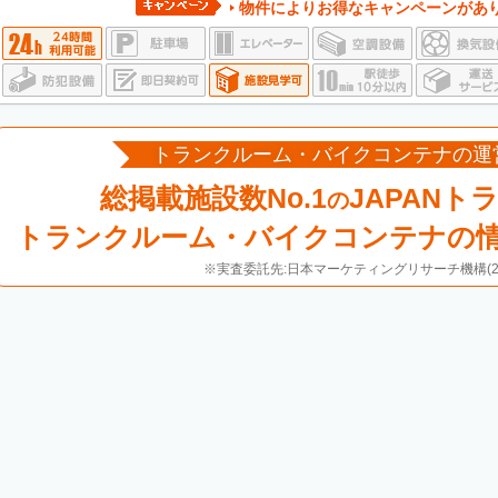
物件によりお得なキャンペーンがあ
トランクルーム・バイクコンテナの運
総掲載施設数No.1
JAPANト
の
トランクルーム・バイクコンテナの
※実査委託先:日本マーケティングリサーチ機構(20