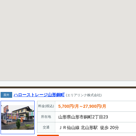
ハローストレージ山形銅町
屋外
(エリアリンク株式会社)
5,700円/月～27,900円/月
料金(税込)
山形県山形市銅町2丁目23
所在地
ＪＲ仙山線 北山形駅 徒歩 20分
交通