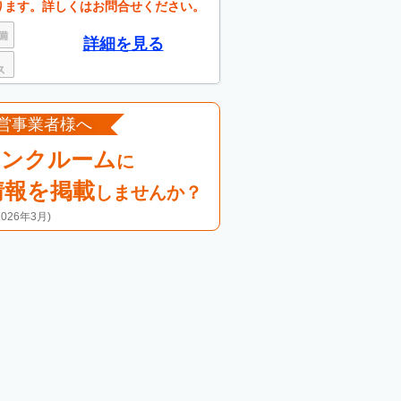
ります。詳しくはお問合せください。
詳細を見る
営事業者様へ
ランクルーム
に
情報を掲載
しませんか？
26年3月)