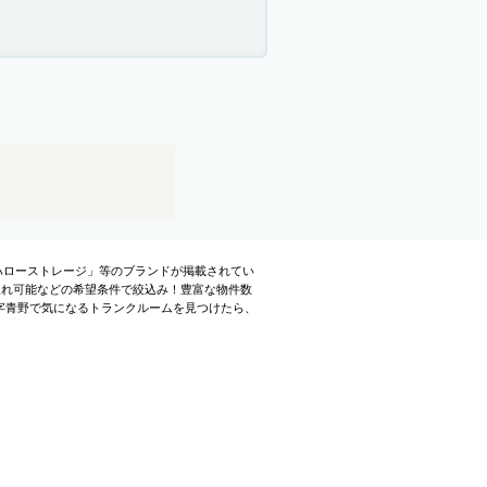
「ハローストレージ」等のブランドが掲載されてい
入れ可能などの希望条件で絞込み！豊富な物件数
字青野で気になるトランクルームを見つけたら、