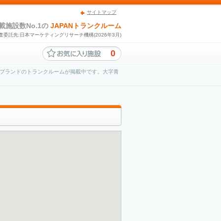
サイトマップ
載施設数No.1の
JAPANトランクルーム
査委託先:日本マーケティングリサーチ機構(2026年3月)
0
ブランドのトランクルームが掲載中です。大字青