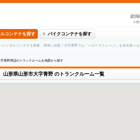
総掲
※実
タルコンテナを探す
バイクコンテナを探す
・レンタルコンテナを検索、簡単に比較！大字青野では「ハローストレージ」を含め様々な
大字青野周辺のトランクルームを地図から探す
山形県山形市大字青野
のトランクルーム一覧