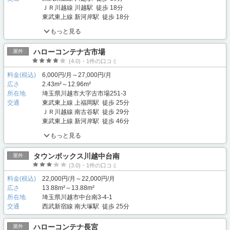
ＪＲ川越線 川越駅 徒歩 18分
東武東上線 新河岸駅 徒歩 18分
もっと見る
ハローコンテナ古市場
屋外
(4.0)・1件の口コミ
料金(税込)
6,000円/月～27,000円/月
広さ
2.43m²～12.96m²
所在地
埼玉県川越市大字古市場251-3
交通
東武東上線 上福岡駅 徒歩 25分
ＪＲ川越線 南古谷駅 徒歩 29分
東武東上線 新河岸駅 徒歩 46分
もっと見る
タウンボックス川越中台南
屋外
(3.0)・1件の口コミ
料金(税込)
22,000円/月～22,000円/月
広さ
13.88m²～13.88m²
所在地
埼玉県川越市中台南3-4-1
交通
西武新宿線 南大塚駅 徒歩 25分
ハローコンテナ長宮
屋外