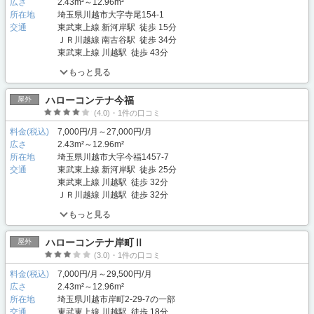
広さ
2.43m²～12.96m²
所在地
埼玉県川越市大字寺尾154-1
交通
東武東上線 新河岸駅 徒歩 15分
ＪＲ川越線 南古谷駅 徒歩 34分
東武東上線 川越駅 徒歩 43分
もっと見る
ハローコンテナ今福
屋外
(4.0)・1件の口コミ
料金(税込)
7,000円/月～27,000円/月
広さ
2.43m²～12.96m²
所在地
埼玉県川越市大字今福1457-7
交通
東武東上線 新河岸駅 徒歩 25分
東武東上線 川越駅 徒歩 32分
ＪＲ川越線 川越駅 徒歩 32分
もっと見る
ハローコンテナ岸町Ⅱ
屋外
(3.0)・1件の口コミ
料金(税込)
7,000円/月～29,500円/月
広さ
2.43m²～12.96m²
所在地
埼玉県川越市岸町2-29-7の一部
交通
東武東上線 川越駅 徒歩 18分