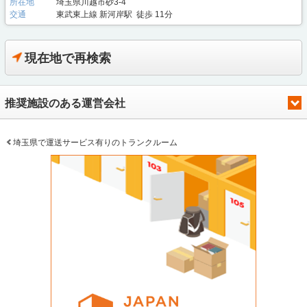
所在地
埼玉県川越市砂3-4
交通
東武東上線 新河岸駅 徒歩 11分
現在地で再検索
推奨施設のある運営会社
埼玉県で運送サービス有りのトランクルーム