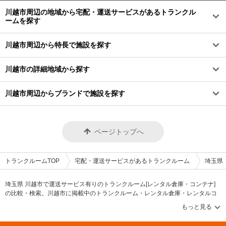
川越市周辺の地域から宅配・運送サービスがあるトランクル
ームを探す
川越市周辺から特長で施設を探す
川越市の詳細地域から探す
川越市周辺からブランドで施設を探す
ページトップへ
トランクルームTOP
宅配・運送サービスがあるトランクルーム
埼玉県
埼玉県 川越市で運送サービス有りのトランクルーム[レンタル倉庫・コンテナ]
の比較・検索。川越市に掲載中のトランクルーム・レンタル倉庫・レンタルコ
ンテナなどの収納スペースを、借りたい地域から探して、広さ・料金[賃料]・セ
キュリティ・防犯完備・24時間出し入れ可能などの希望条件で絞込み！豊富な
物件数から様々な方法でご希望の収納スペースを簡単に探せるトランクルーム