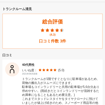
トランクルーム清見
総合評価
(
4.3
)
口コミ件数
3
件
口コミ
40代男性
いいね度：
(5.0)
2021年06月回答
トランクルームが1階ですぐとなりに駐車場があるため、
荷物の搬出入がスムーズにできます。
駐車場もコインランドリーと共用の駐車場が5,6台分あり
停めやすい。(雨続きだとコインランドリーが混雑するた
め満車になることもあるため要注意。)
これまでスタッドレスタイヤをタイヤクロークに預けて
いましたが値上げ続きのため、スノーボード用品等の他