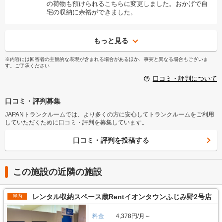
の荷物も預けられるこちらに変更しました。おかげで自
宅の収納に余裕ができました。
もっと見る
※内容には回答者の主観的な表現が含まれる場合があるほか、事実と異なる場合もございま
す。ご了承ください
口コミ・評判について
口コミ・評判募集
JAPANトランクルームでは、より多くの方に安心してトランクルームをご利用
していただくために口コミ・評判を募集しています。
口コミ・評判を投稿する
この施設の近隣の施設
レンタル収納スペース蔵Rentイオンタウンふじみ野2号店
屋内
料金
4,378円/月～