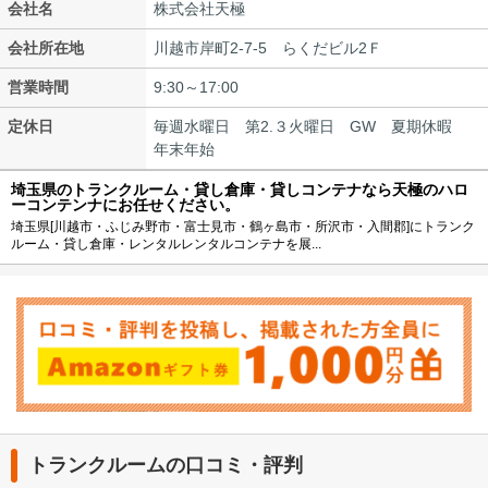
会社名
株式会社天極
会社所在地
川越市岸町2-7-5 らくだビル2Ｆ
営業時間
9:30～17:00
定休日
毎週水曜日 第2.３火曜日 GW 夏期休暇
年末年始
埼玉県のトランクルーム・貸し倉庫・貸しコンテナなら天極のハロ
ーコンテンナにお任せください。
埼玉県[川越市・ふじみ野市・富士見市・鶴ヶ島市・所沢市・入間郡]にトランク
ルーム・貸し倉庫・レンタルレンタルコンテナを展...
トランクルームの口コミ・評判