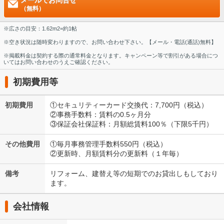
メールでお問合せ
（無料）
※広さの目安：1.62m2=約1帖
※空き状況は随時変わりますので、お問い合わせ下さい。【メール・電話(通話)無料】
※掲載料金は契約する際の通常料金となります。キャンペーン等で割引がある場合につ
いてはお問い合わせのうえご確認ください。
初期費用等
初期費用
①セキュリティーカード交換代：7,700円（税込）
②事務手数料：賃料の0.5ヶ月分
③保証会社保証料：月額総賃料100％（下限5千円）
その他費用
①毎月事務管理手数料550円（税込）
②更新時、月額賃料分の更新料（１年毎）
備考
リフォーム、建替え等の短期でのお貸出しもしており
ます。
会社情報