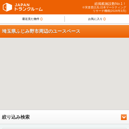
総掲載施設数No.1！
※実査委託先:日本マーケティング
リサーチ機構(2026年3月)
0
0
最近見た物件
お気に入り
埼玉県ふじみ野市周辺のユースペース
絞り込み検索