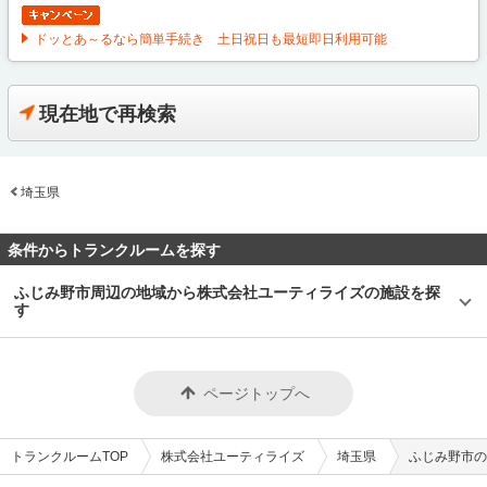
ドッとあ～るなら簡単手続き 土日祝日も最短即日利用可能
現在地で再検索
埼玉県
条件からトランクルームを探す
ふじみ野市周辺の地域から株式会社ユーティライズの施設を探
す
ページトップへ
トランクルームTOP
株式会社ユーティライズ
埼玉県
ふじみ野市の