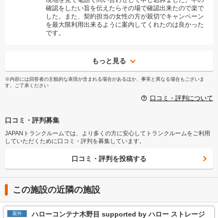
確認をしたい旨を伝えたらその場で確認出来たので楽で
した。また、契約担当の女性の方が親切でキャンペーン
を最大限利用出来るように案内してくれたのは良かった
です。
もっと見る
※内容には回答者の主観的な表現が含まれる場合があるほか、事実と異なる場合もございま
す。ご了承ください
口コミ・評判について
口コミ・評判募集
JAPANトランクルームでは、より多くの方に安心してトランクルームをご利用
していただくために口コミ・評判を募集しています。
口コミ・評判を投稿する
この施設の近隣の施設
ハローコンテナ木野目 supported by ハロー ストレージ
屋外