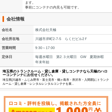
ます。
事前にコンテナの内見も可能です。
会社情報
会社名
株式会社天極
会社所在地
川越市岸町2-7-5 らくだビル2Ｆ
営業時間
9:30～17:00
定休日
毎週水曜日 第2.３火曜日 GW 夏期休暇
年末年始
埼玉県のトランクルーム・貸し倉庫・貸しコンテナなら天極のハロ
ーコンテンナにお任せください。
埼玉県[川越市・ふじみ野市・富士見市・鶴ヶ島市・所沢市・入間郡]にトランク
ルーム・貸し倉庫・レンタルレンタルコンテナを展...