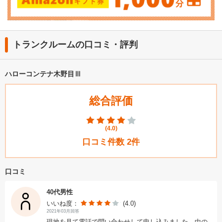
トランクルームの口コミ・評判
ハローコンテナ木野目Ⅲ
総合評価
(
4.0
)
口コミ件数
2
件
口コミ
40代男性
いいね度：
(4.0)
2021年03月回答
現地を見て電話で問い合わせして申し込みました。中の