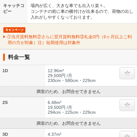
キャッチコ
場内が広く、大きな車でも出入り楽々。
ピー
コンテナの前に車の横付けが出来るので、荷物の出し
入れがしやすくなっております。
①当月賃料無料②さらに翌月賃料無料③礼金0円（6ヶ月以上ご利
用の方が対象）注）短期使用は対象外
料金一覧
1D
12.96m²
29,500円 /月
230cm・580cm・229cm
満室のため、お問合せできません
2S
6.48m²
19,500円 /月
294cm・225cm・229cm
満室のため、お問合せできません
3D
4.37m²