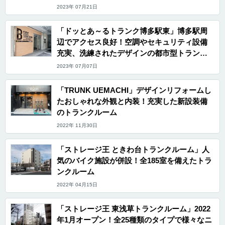
2023年 07月21日
「ドッとあ～るトランク博多駅東」博多駅周
辺でアクセス良好！空調やセキュリティ設備
充実、洗練されたデザインの都市型トランク
ルーム
2023年 07月07日
「TRUNK UEMACHI」デザインリフォームし
たおしゃれな外観と内装！充実した新設装備
のトランクルーム
2022年 11月30日
「ストレージ王 ときわ台トランクルーム」人
気のバイク施設が併設！全185室を備えたトラ
ンクルーム
2022年 04月15日
「ストレージ王 東浅草トランクルーム」2022
年1月オープン！全25種類のタイプで様々なニ