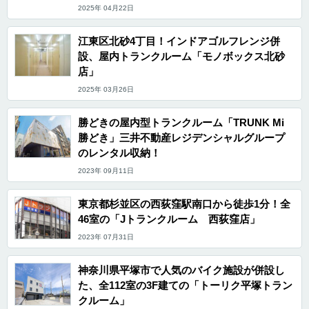
2025年 04月22日
江東区北砂4丁目！インドアゴルフレンジ併
設、屋内トランクルーム「モノボックス北砂
店」
2025年 03月26日
勝どきの屋内型トランクルーム「TRUNK Mi
勝どき」三井不動産レジデンシャルグループ
のレンタル収納！
2023年 09月11日
東京都杉並区の西荻窪駅南口から徒歩1分！全
46室の「Jトランクルーム 西荻窪店」
2023年 07月31日
神奈川県平塚市で人気のバイク施設が併設し
た、全112室の3F建ての「トーリク平塚トラン
クルーム」