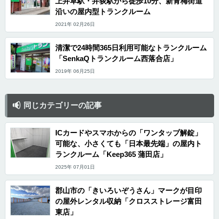
上井草駅・井荻駅から徒歩10分、新青梅街道
沿いの屋内型トランクルーム
2021年 02月26日
清潔で24時間365日利用可能なトランクルーム
「SenkaQトランクルーム西落合店」
2019年 06月25日
同じカテゴリーの記事
ICカードやスマホからの「ワンタップ解錠」
可能な、小さくても「日本最先端」の屋内ト
ランクルーム「Keep365 蒲田店」
2025年 07月01日
郡山市の「きいろいぞうさん」マークが目印
の屋外レンタル収納「クロスストレージ富田
東店」