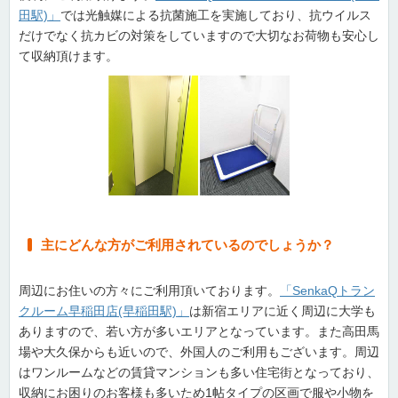
田駅)」
では光触媒による抗菌施工を実施しており、抗ウイルス
だけでなく抗カビの対策をしていますので大切なお荷物も安心し
て収納頂けます。
主にどんな方がご利用されているのでしょうか？
周辺にお住いの方々にご利用頂いております。
「SenkaQトラン
クルーム早稲田店(早稲田駅)」
は新宿エリアに近く周辺に大学も
ありますので、若い方が多いエリアとなっています。また高田馬
場や大久保からも近いので、外国人のご利用もございます。周辺
はワンルームなどの賃貸マンションも多い住宅街となっており、
収納にお困りのお客様も多いため1帖タイプの区画で服や小物を