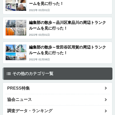
ームを見に行った！
2022年 03月01日
編集部の散歩～品川区東品川の周辺トランク
ルームを見に行った！
2022年 03月01日
編集部の散歩～世田谷区用賀の周辺トランク
ルームを見に行った！
2022年 02月08日
その他のカテゴリ一覧
PRESS特集
協会ニュース
調査データ・ランキング