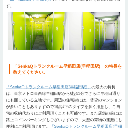
す。
「SenkaQトランクルーム早稲田店(早稲田駅)」の特長を
教えてください。
「SenkaQトランクルーム早稲田店(早稲田駅)」
の最大の特長
は、東京メトロ東西線早稲田駅から徒歩1分でさらに早稲田通り
にも面している立地です。周辺の住宅街には、賃貸のマンション
が多いこともありますので1帖以下のタイプを多く用意し、ご自
宅の収納代わりにご利用頂くことも可能です。また店舗の前には
路上コインパーキングもございますので、大型の荷物の運搬にも
便利にご利用頂けます。
「SenkaQトランクルーム早稲田店(早稲