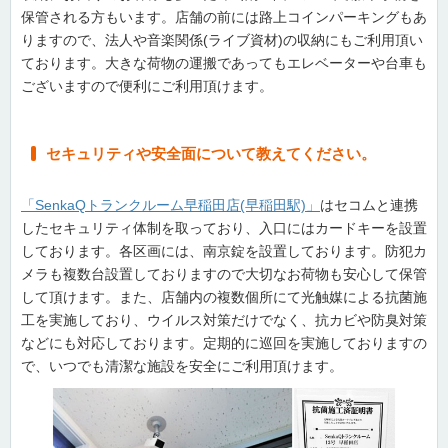
保管される方もいます。店舗の前には路上コインパーキングもあ
りますので、法人や音楽関係(ライブ資材)の収納にもご利用頂い
ております。大きな荷物の運搬であってもエレベーターや台車も
ございますので便利にご利用頂けます。
セキュリティや安全面について教えてください。
「SenkaQトランクルーム早稲田店(早稲田駅)」
はセコムと連携
したセキュリティ体制を取っており、入口にはカードキーを設置
しております。各区画には、南京錠を設置しております。防犯カ
メラも複数台設置しておりますので大切なお荷物も安心して保管
して頂けます。また、店舗内の複数個所にて光触媒による抗菌施
工を実施しており、ウイルス対策だけでなく、抗カビや防臭対策
などにも対応しております。定期的に巡回を実施しておりますの
で、いつでも清潔な施設を安全にご利用頂けます。