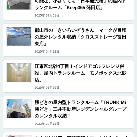
可能な、小さくても「日本最先端」の屋内ト
ランクルーム「Keep365 蒲田店」
2025年 07月01日
郡山市の「きいろいぞうさん」マークが目印
の屋外レンタル収納「クロスストレージ富田
東店」
2025年 04月22日
江東区北砂4丁目！インドアゴルフレンジ併
設、屋内トランクルーム「モノボックス北砂
店」
2025年 03月26日
勝どきの屋内型トランクルーム「TRUNK Mi
勝どき」三井不動産レジデンシャルグループ
のレンタル収納！
2023年 09月11日