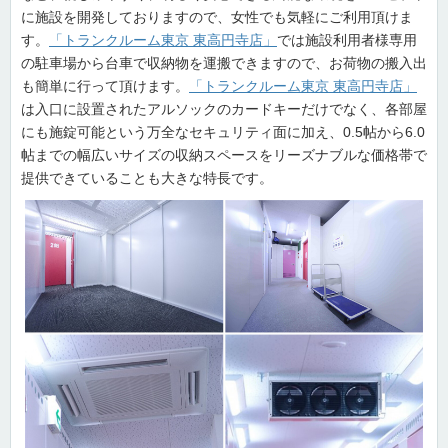
に施設を開発しておりますので、女性でも気軽にご利用頂けま
す。
「トランクルーム東京 東高円寺店」
では施設利用者様専用
の駐車場から台車で収納物を運搬できますので、お荷物の搬入出
も簡単に行って頂けます。
「トランクルーム東京 東高円寺店」
は入口に設置されたアルソックのカードキーだけでなく、各部屋
にも施錠可能という万全なセキュリティ面に加え、0.5帖から6.0
帖までの幅広いサイズの収納スペースをリーズナブルな価格帯で
提供できていることも大きな特長です。