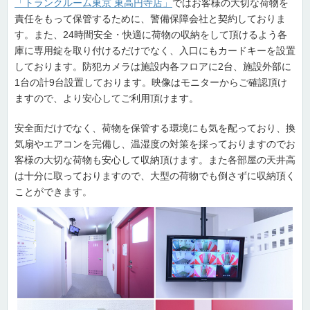
「トランクルーム東京 東高円寺店」
ではお客様の大切な荷物を
責任をもって保管するために、警備保障会社と契約しておりま
す。また、24時間安全・快適に荷物の収納をして頂けるよう各
庫に専用錠を取り付けるだけでなく、入口にもカードキーを設置
しております。防犯カメラは施設内各フロアに2台、施設外部に
1台の計9台設置しております。映像はモニターからご確認頂け
ますので、より安心してご利用頂けます。
安全面だけでなく、荷物を保管する環境にも気を配っており、換
気扇やエアコンを完備し、温湿度の対策を採っておりますのでお
客様の大切な荷物も安心して収納頂けます。また各部屋の天井高
は十分に取っておりますので、大型の荷物でも倒さずに収納頂く
ことができます。