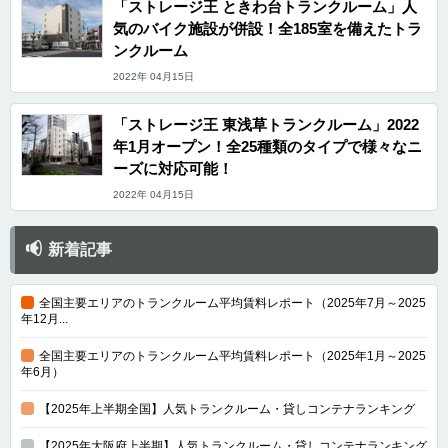
「ストレージ王 ときわ台トランクルーム」人
気のバイク施設が併設！全185室を備えたトラ
ンクルーム
2022年 04月15日
「ストレージ王 東浅草トランクルーム」2022
年1月オープン！全25種類のタイプで様々なニ
ーズに対応可能！
2022年 04月15日
新着記事
全国主要エリアのトランクルーム平均賃料レポート（2025年7月～2025
年12月...
全国主要エリアのトランクルーム平均賃料レポート（2025年1月～2025
年6月）
【2025年上半期全国】人気トランクルーム・貸しコンテナランキング
【2025年大阪府上半期】人気トランクルーム・貸しコンテナランキング