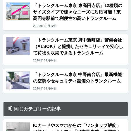
「トランクルーム東京 東高円寺店」12種類の
サイズタイプで様々なニーズに対応可能！東
高円寺駅前で利便性の高いトランクルーム
2021年 03月12日
「トランクルーム東京 府中新町店」警備会社
（ALSOK）と提携したセキュリティで安心し
て荷物を収納できるトランクルーム
2020年 02月04日
「トランクルーム東京 中野南台店」最新機能
の空調やセキュリティ設備のトランクルーム
2020年 02月04日
同じカテゴリーの記事
ICカードやスマホからの「ワンタップ解錠」