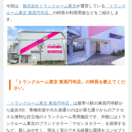
今回は、
株式会社トランクルーム東京
が運営している
「トランク
ルーム東京 東高円寺店」
の特長や利用用途などをご紹介しま
す。
「トランクルーム東京 東高円寺店」の特長を教えてくだ
さい。
「トランクルーム東京 東高円寺店」
は最寄り駅の東高円寺駅か
ら徒歩3分、青梅街道や大久保通りのほか環七通りからのアクセ
スも便利な好立地のトランクルーム専用施設です。外観にはトラ
ンクルーム東京のブランドカラー「マゼンタカラー」を採用する
など、親しみやすく、明るく安心できる綺麗な環境をコンセプト