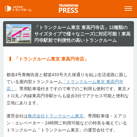
「トランクルーム東京 東高円寺店」12種類の
サイズタイプで様々なニーズに対応可能！東高
円寺駅前で利便性の高いトランクルーム
「トランクルーム東京 東高円寺店」
都道4号青梅街道と都道433号大久保通りを結ぶ生活道路に面し
ている屋内型トランクルーム
「トランクルーム東京 東高円寺
店」
。専用駐車場付きですので車でのご利用も便利です。東京メ
トロ丸ノ内線東高円寺駅からも徒歩3分でアクセス可能と便利な
立地にあります。
運営会社は
株式会社トランクルーム東京
。専用駐車場・エアコ
ン・エレベーター・24時間ご利用可能などの特長を備えている
トランクルーム「トランクルーム東京」の運営会社です。