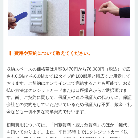
費用や契約について教えてください。
収納スペースの価格帯は月額8,470円から78,980円（税込）で広
さも0.5帖から6.0帖まで12タイプ約100部屋と幅広くご用意して
おります。ご契約はオンライン上で完結することも可能で、お支
払い方法はクレジットカードまたは口座振込からご選択頂けま
す。尚、ご契約に関して、保証人や連帯保証人の代わりに、保証
会社との契約をしていただいているため保証人は不要、敷金・礼
金なども一切不要な簡単契約で行います。
初期費用については。「日割賃料・翌月分賃料」のほか「鍵代」
を頂いております。また、平日15時までにクレジットカード決