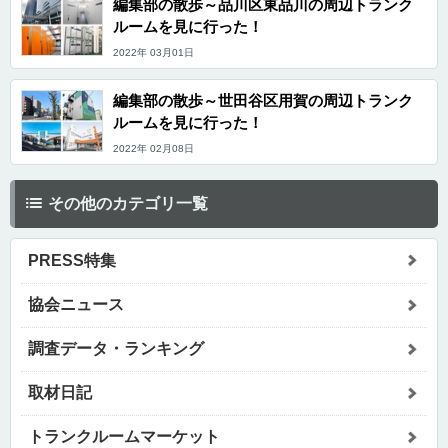
編集部の散歩～品川区東品川の周辺トランク
ルームを見に行った！
2022年 03月01日
編集部の散歩～世田谷区用賀の周辺トランク
ルームを見に行った！
2022年 02月08日
その他のカテゴリ一覧
PRESS特集
協会ニュース
調査データ・ランキング
取材日記
トランクルームマーケット