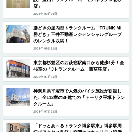
店」
2025年 03月26日
勝どきの屋内型トランクルーム「TRUNK Mi
勝どき」三井不動産レジデンシャルグループ
のレンタル収納！
2023年 09月11日
東京都杉並区の西荻窪駅南口から徒歩1分！全
46室の「Jトランクルーム 西荻窪店」
2023年 07月31日
神奈川県平塚市で人気のバイク施設が併設し
た、全112室の3F建ての「トーリク平塚トラン
クルーム」
2023年 07月21日
「ドッとあ～るトランク博多駅東」博多駅周