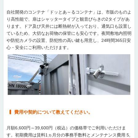
自社開発のコンテナ「ドッとあ～るコンテナ」は、市販のものよ
り高性能で、扉はシャッタータイプと観音びらきの2タイプがあ
ります。ドア及び天井には断熱材が入っており、通気口も設置し
ているため、大切なお荷物の保管にも安心です。夜間敷地内照明
や防犯カメラの設置、防犯性の高い鍵も用意し、24時間365日安
心・安全にご利用いただけます。
費用や契約について教えてください。
月額6,600円～39,600円（税込）の価格帯でご利用いただけま
す。初期費用は賃料1ヵ月分の事務手数料とメンテナンス費用 5,