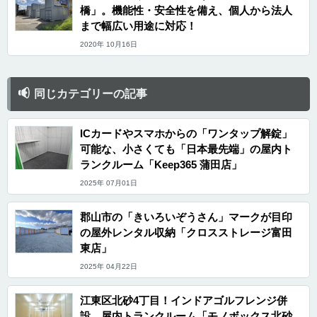
橋」。機能性・安全性を備え、個人から法人
まで幅広い用途に対応！
2020年 10月16日
同じカテゴリーの記事
ICカードやスマホからの「ワンタップ解錠」
可能な、小さくても「日本最先端」の屋内ト
ランクルーム「Keep365 蒲田店」
2025年 07月01日
郡山市の「きいろいぞうさん」マークが目印
の屋外レンタル収納「クロスストレージ富田
東店」
2025年 04月22日
江東区北砂4丁目！インドアゴルフレンジ併
設、屋内トランクルーム「モノボックス北砂