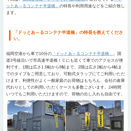
ッとあ～るコンテナ半道橋」
の特長や利用用途などをご紹介致し
ます。
「ドッとあ～るコンテナ半道橋」の特長を教えてくださ
い。
福岡空港から車で10分の
「ドッとあ～るコンテナ半道橋」
。国
道3号線沿いで市高速半道橋ＩＣにも近くて車でのアクセスが便
利です。1階は広さ1.5帖から8帖まで、2階は広さ2帖から4帖ま
でのタイプをご用意しており、可動式タラップにてご利用いただ
けます。利便性がよく一般家庭のお荷物はもちろん、会社の倉庫
代わりとしての利用いただくケースも多数ございます。24時間
いつでもご利用いただけますので、荷物の出し入れも自由です。