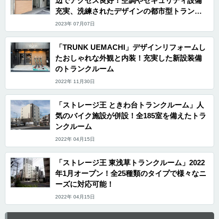
辺でアクセス良好！空調やセキュリティ設備
充実、洗練されたデザインの都市型トランク
ルーム
2023年 07月07日
「TRUNK UEMACHI」デザインリフォームし
たおしゃれな外観と内装！充実した新設装備
のトランクルーム
2022年 11月30日
「ストレージ王 ときわ台トランクルーム」人
気のバイク施設が併設！全185室を備えたトラ
ンクルーム
2022年 04月15日
「ストレージ王 東浅草トランクルーム」2022
年1月オープン！全25種類のタイプで様々なニ
ーズに対応可能！
2022年 04月15日