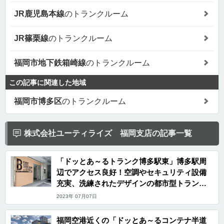
JR鹿児島本線
のトランクルーム
JR篠栗線
のトランクルーム
福岡市地下鉄箱崎線
のトランクルーム
この記事に関連した地域
福岡市博多区
のトランクルーム
株式会社ユーティライズ 福岡支店の記事一覧
「ドッとあ～るトランク博多駅東」博多駅周
辺でアクセス良好！空調やセキュリティ設備
充実、洗練されたデザインの都市型トランク
ルーム
2023年 07月07日
福岡空港近くの「ドッとあ～るコンテナ半道