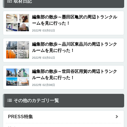
取材日記
編集部の散歩～墨田区亀沢の周辺トランクル
ームを見に行った！
2022年 03月01日
編集部の散歩～品川区東品川の周辺トランク
ルームを見に行った！
2022年 03月01日
編集部の散歩～世田谷区用賀の周辺トランク
ルームを見に行った！
2022年 02月08日
その他のカテゴリ一覧
PRESS特集