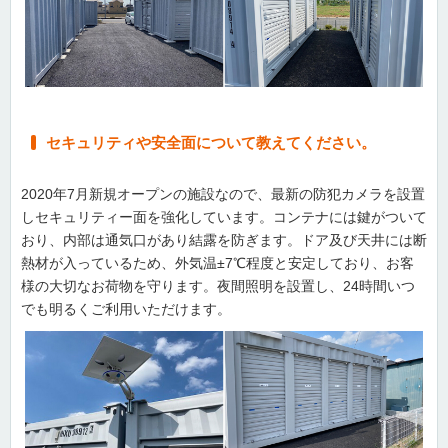
セキュリティや安全面について教えてください。
2020年7月新規オープンの施設なので、最新の防犯カメラを設置
しセキュリティー面を強化しています。コンテナには鍵がついて
おり、内部は通気口があり結露を防ぎます。ドア及び天井には断
熱材が入っているため、外気温±7℃程度と安定しており、お客
様の大切なお荷物を守ります。夜間照明を設置し、24時間いつ
でも明るくご利用いただけます。