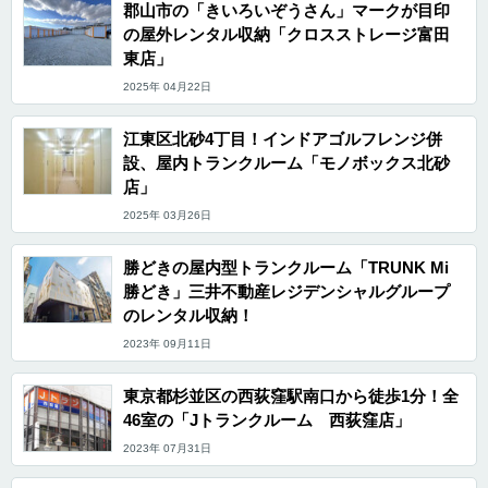
郡山市の「きいろいぞうさん」マークが目印
の屋外レンタル収納「クロスストレージ富田
東店」
2025年 04月22日
江東区北砂4丁目！インドアゴルフレンジ併
設、屋内トランクルーム「モノボックス北砂
店」
2025年 03月26日
勝どきの屋内型トランクルーム「TRUNK Mi
勝どき」三井不動産レジデンシャルグループ
のレンタル収納！
2023年 09月11日
東京都杉並区の西荻窪駅南口から徒歩1分！全
46室の「Jトランクルーム 西荻窪店」
2023年 07月31日