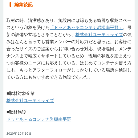
編集後記
取材の時、清潔感があり、施設内には緑もある綺麗な収納スペー
スという印象を受けた
「ドッとあ～るコンテナ岩槻南平野」
。最
新の設備や立地もさることながら、
株式会社ユーティライズ
の強
みはなんと言っても営業メンバーの対応力だと思った。お客様に
合ったサイズのご提案からお問い合わせ対応、現場巡回、メンテ
ナンスまで幅広くサポートしているため、現場の状況を踏まえつ
つお客様のニーズにお応えしている。はじめてコンテナを使う方
にも、もっとアフターフォローがしっかりしている場所を検討し
ている方にもおすすめできる施設であった。
■取材対象企業
株式会社ユーティライズ
■取材施設
ドッとあ～るコンテナ岩槻南平野
2020年 10月16日