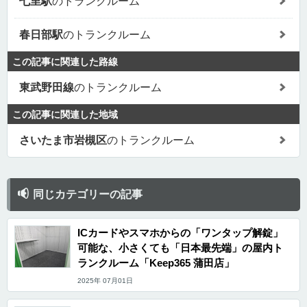
七里駅
のトランクルーム
春日部駅
のトランクルーム
この記事に関連した路線
東武野田線
のトランクルーム
この記事に関連した地域
さいたま市岩槻区
のトランクルーム
同じカテゴリーの記事
ICカードやスマホからの「ワンタップ解錠」
可能な、小さくても「日本最先端」の屋内ト
ランクルーム「Keep365 蒲田店」
2025年 07月01日