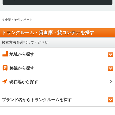
企業・物件レポート
トランクルーム・貸倉庫・貸コンテナを探す
検索方法を選択してください
地域から探す
路線から探す
現在地から探す
ブランド名からトランクルームを探す