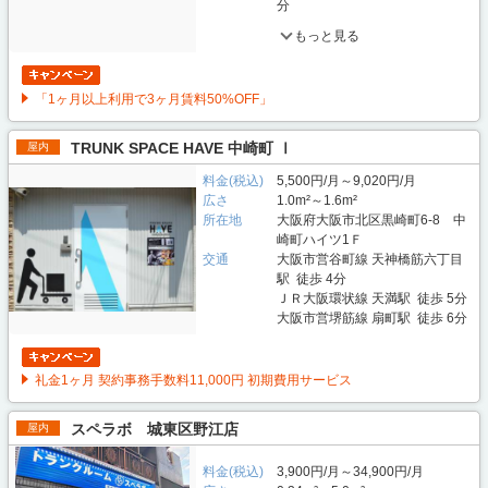
分
もっと見る
「1ヶ月以上利用で3ヶ月賃料50%OFF」
TRUNK SPACE HAVE 中崎町 Ⅰ
屋内
料金(税込)
5,500円/月～9,020円/月
広さ
1.0m²～1.6m²
所在地
大阪府大阪市北区黒崎町6-8 中
崎町ハイツ1Ｆ
交通
大阪市営谷町線 天神橋筋六丁目
駅 徒歩 4分
ＪＲ大阪環状線 天満駅 徒歩 5分
大阪市営堺筋線 扇町駅 徒歩 6分
礼金1ヶ月 契約事務手数料11,000円 初期費用サービス
スペラボ 城東区野江店
屋内
料金(税込)
3,900円/月～34,900円/月