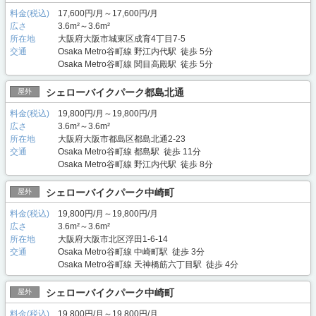
料金(税込)
17,600円/月～17,600円/月
広さ
3.6m²～3.6m²
所在地
大阪府大阪市城東区成育4丁目7-5
交通
Osaka Metro谷町線 野江内代駅 徒歩 5分
Osaka Metro谷町線 関目高殿駅 徒歩 5分
シェローバイクパーク都島北通
屋外
料金(税込)
19,800円/月～19,800円/月
広さ
3.6m²～3.6m²
所在地
大阪府大阪市都島区都島北通2-23
交通
Osaka Metro谷町線 都島駅 徒歩 11分
Osaka Metro谷町線 野江内代駅 徒歩 8分
シェローバイクパーク中崎町
屋外
料金(税込)
19,800円/月～19,800円/月
広さ
3.6m²～3.6m²
所在地
大阪府大阪市北区浮田1-6-14
交通
Osaka Metro谷町線 中崎町駅 徒歩 3分
Osaka Metro谷町線 天神橋筋六丁目駅 徒歩 4分
シェローバイクパーク中崎町
屋外
料金(税込)
19,800円/月～19,800円/月