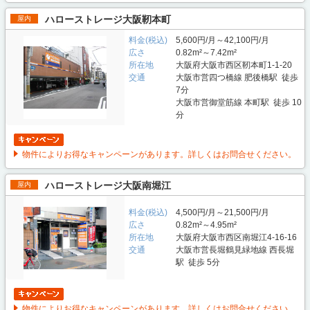
ハローストレージ大阪靭本町
屋内
料金(税込)
5,600円/月～42,100円/月
広さ
0.82m²～7.42m²
所在地
大阪府大阪市西区靭本町1-1-20
交通
大阪市営四つ橋線 肥後橋駅 徒歩
7分
大阪市営御堂筋線 本町駅 徒歩 10
分
物件によりお得なキャンペーンがあります。詳しくはお問合せください。
ハローストレージ大阪南堀江
屋内
料金(税込)
4,500円/月～21,500円/月
広さ
0.82m²～4.95m²
所在地
大阪府大阪市西区南堀江4-16-16
交通
大阪市営長堀鶴見緑地線 西長堀
駅 徒歩 5分
物件によりお得なキャンペーンがあります。詳しくはお問合せください。