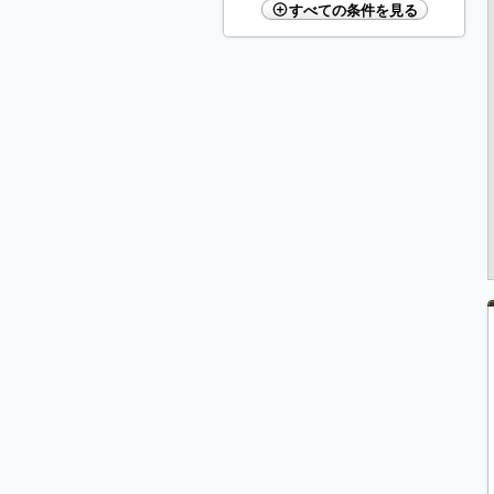
すべての条件を見る