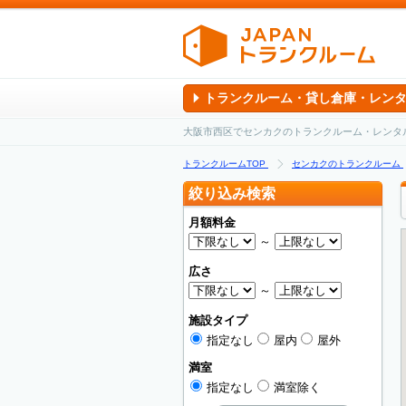
トランクルーム・貸し倉庫・レン
大阪市西区でセンカクのトランクルーム・レンタ
トランクルームTOP
センカクのトランクルーム
絞り込み検索
月額料金
～
広さ
～
施設タイプ
指定なし
屋内
屋外
満室
指定なし
満室除く