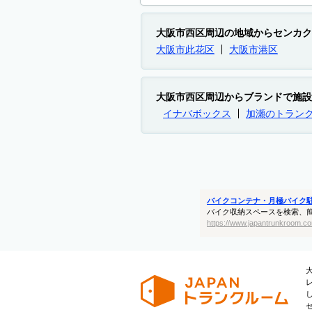
大阪市西区周辺の地域からセンカク
大阪市此花区
大阪市港区
大阪市西区周辺からブランドで施設
イナバボックス
加瀬のトラン
バイクコンテナ・月極バイク
バイク収納スペースを検索、
https://www.japantrunkroom.co