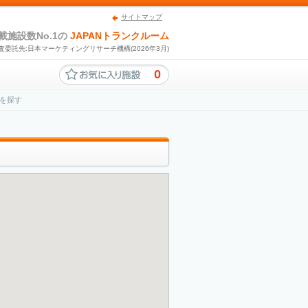
サイトマップ
載施設数No.1の
JAPANトランクルーム
査委託先:日本マーケティングリサーチ機構(2026年3月)
0
を探す