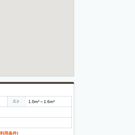
1.0m²～1.6m²
広さ
利用条件)