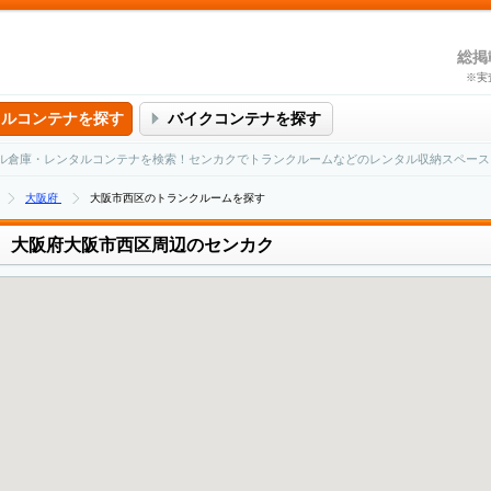
総掲
※実
タルコンテナを探す
バイクコンテナを探す
ル倉庫・レンタルコンテナを検索！センカクでトランクルームなどのレンタル収納スペース
大阪府
大阪市西区のトランクルームを探す
大阪府大阪市西区周辺のセンカク