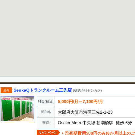
SenkaQトランクルーム三先店
屋内
(株式会社センカク)
5,000円/月～7,100円/月
料金(税込)
大阪府大阪市港区三先2-1-23
所在地
Osaka Metro中央線 朝潮橋駅 徒歩 6分
交通
①初期費用500円のみ(6か月以上のご