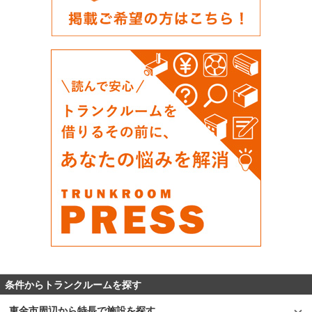
条件からトランクルームを探す
東金市周辺から特長で施設を探す