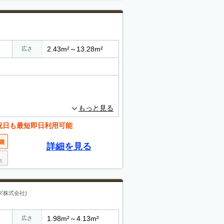
2.43m²～13.28m²
広さ
もっと見る
祝日も最短即日利用可能
詳細を見る
ズ株式会社)
1.98m²～4.13m²
広さ