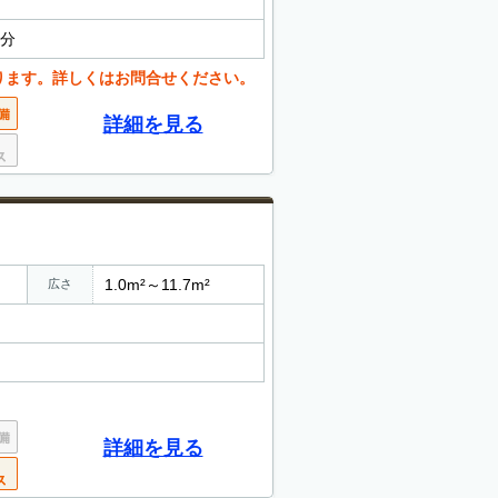
5分
ります。詳しくはお問合せください。
詳細を見る
1.0m²～11.7m²
広さ
詳細を見る