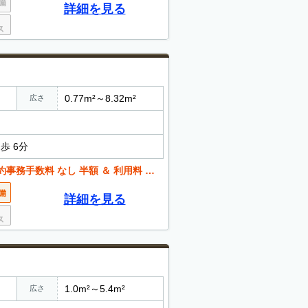
詳細を見る
0.77m²～8.32m²
広さ
歩 6分
料 なし 半額 ＆ 利用料 最大 ３か月
詳細を見る
1.0m²～5.4m²
広さ