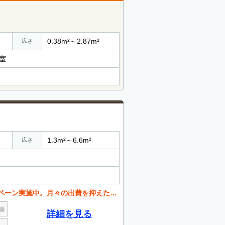
0.38m²～2.87m²
広さ
号室
1.3m²～6.6m²
広さ
月々の出費を抑えたい方必見です。お問い合わせください。
詳細を見る