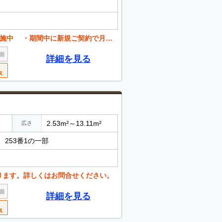
ご契約で月額賃料が半額、初めてご利用の方も安心です
詳細を見る
2.53m²～13.11m²
広さ
、253番1の一部
ります。詳しくはお問合せください。
詳細を見る