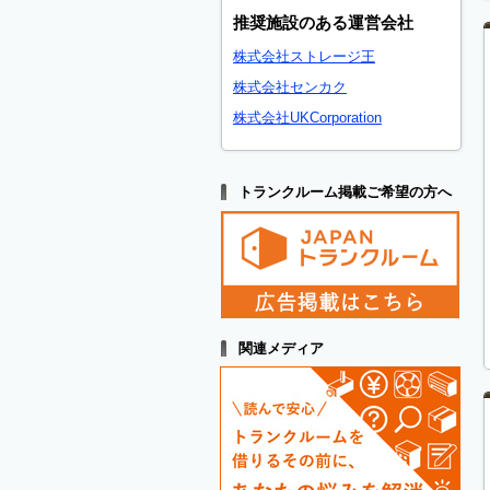
推奨施設のある運営会社
株式会社ストレージ王
株式会社センカク
株式会社UKCorporation
トランクルーム掲載ご希望の方へ
関連メディア