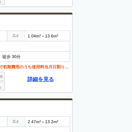
1.04m²～13.6m²
広さ
徒歩 30分
用のうち使用料当月日割り＆翌月分が11円)
詳細を見る
2.47m²～13.2m²
広さ