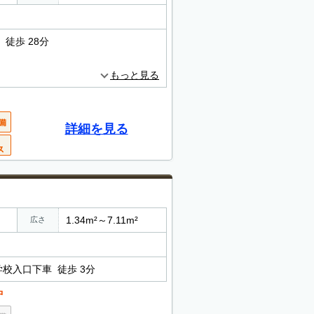
徒歩 28分
もっと見る
詳細を見る
1.34m²～7.11m²
広さ
学校入口下車 徒歩 3分
中