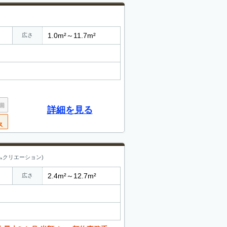
1.0m²～11.7m²
広さ
詳細を見る
ムクリエーション)
2.4m²～12.7m²
広さ