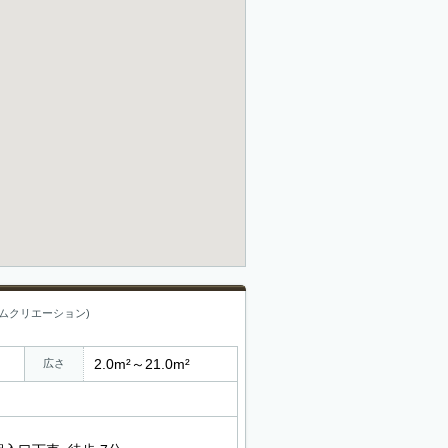
ムクリエーション)
2.0m²～21.0m²
広さ