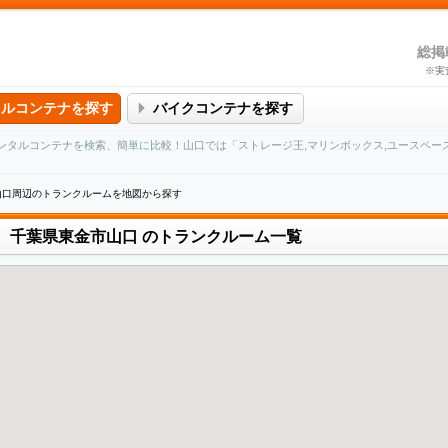
総掲
※実
タルコンテナを探す
バイクコンテナを探す
ンタルコンテナを検索、簡単に比較！山口では「ストレージ王,マリンボックス,ユースペー
山口周辺のトランクルームを地図から探す
千葉県東金市山口
のトランクルーム一覧