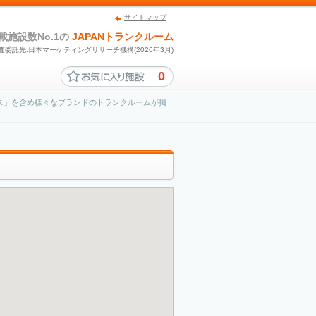
サイトマップ
載施設数No.1の
JAPANトランクルーム
査委託先:日本マーケティングリサーチ機構(2026年3月)
0
ス」を含め様々なブランドのトランクルームが掲