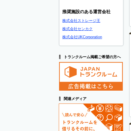
推奨施設のある運営会社
株式会社ストレージ王
株式会社センカク
株式会社UKCorporation
トランクルーム掲載ご希望の方へ
関連メディア