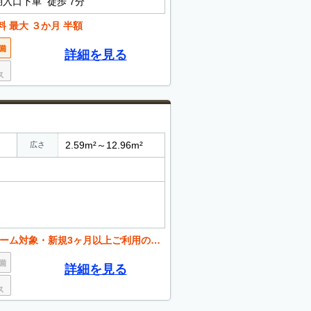
湖入口下車 徒歩 7分
 最大 ３か月 半額
詳細を見る
2.59m²～12.96m²
広さ
新規3ヶ月以上ご利用の方）2026年8月末まで
詳細を見る