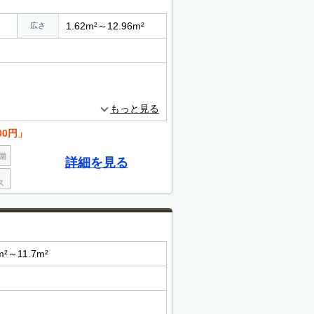
1.62m²～12.96m²
広さ
もっと見る
00円」
詳細を見る
m²～11.7m²