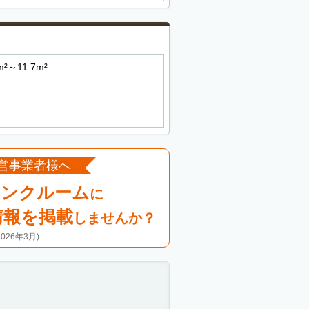
m²～11.7m²
営事業者様へ
ランクルーム
に
情報を掲載
しませんか？
26年3月)