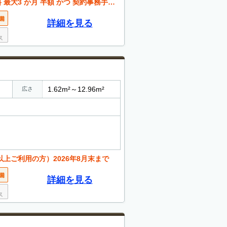
3 か月 半額 かつ 契約事務手数料 半額
詳細を見る
1.62m²～12.96m²
広さ
以上ご利用の方）2026年8月末まで
詳細を見る