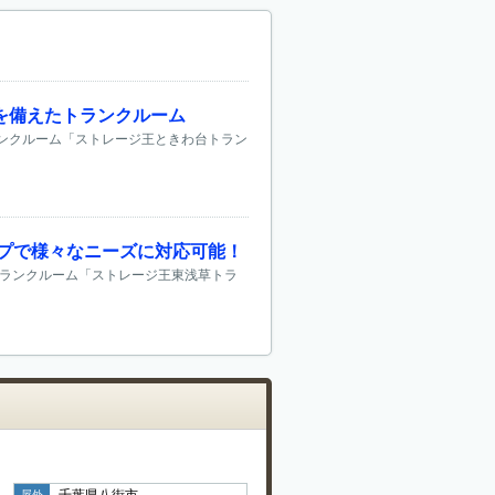
を備えたトランクルーム
ランクルーム「ストレージ王ときわ台トラン
イプで様々なニーズに対応可能！
トランクルーム「ストレージ王東浅草トラ
千葉県八街市
屋外