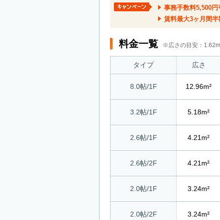
事務手数料5,500
賃料最大3ヶ月間半
料金一覧
※広さの目安：1.6
タイプ
広さ
8.0帖/1F
12.96m²
3.2帖/1F
5.18m²
2.6帖/1F
4.21m²
2.6帖/2F
4.21m²
2.0帖/1F
3.24m²
2.0帖/2F
3.24m²