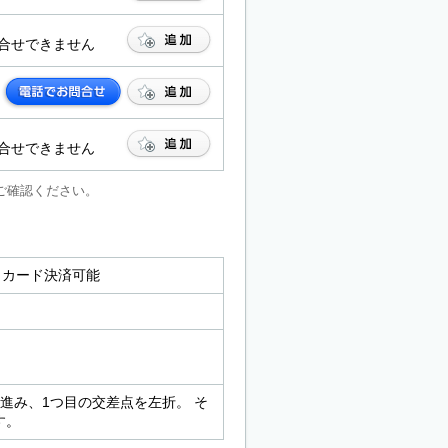
合せできません
合せできません
ご確認ください。
内 カード決済可能
ど進み、1つ目の交差点を左折。 そ
す。