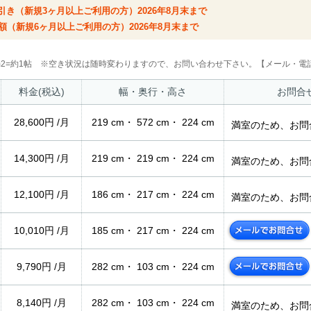
円引き（新規3ヶ月以上ご利用の方）2026年8月末まで
額（新規6ヶ月以上ご利用の方）2026年8月末まで
2m2=約1帖 ※空き状況は随時変わりますので、お問い合わせ下さい。【メール・電話
料金(税込)
幅・奥行・高さ
お問合
28,600円 /月
219 cm・ 572 cm・ 224 cm
満室のため、お問
14,300円 /月
219 cm・ 219 cm・ 224 cm
満室のため、お問
12,100円 /月
186 cm・ 217 cm・ 224 cm
満室のため、お問
10,010円 /月
185 cm・ 217 cm・ 224 cm
9,790円 /月
282 cm・ 103 cm・ 224 cm
8,140円 /月
282 cm・ 103 cm・ 224 cm
満室のため、お問