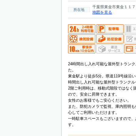
千葉県東金市東金１１７
所在地
地図を見る
24時間出し入れ可能な屋外型トランク
た。
東金駅より徒歩5分。県道119号線沿
時間出し入れ可能な屋外型トランクル
2階ご利用時は、移動式階段ではなく
ので、安全に昇降できます。
女性のお客様でもご安心ください。
また、防犯カメラで監視、庫内照明も
心してご利用いただけます。
一時駐車スペースもございますので、
す。