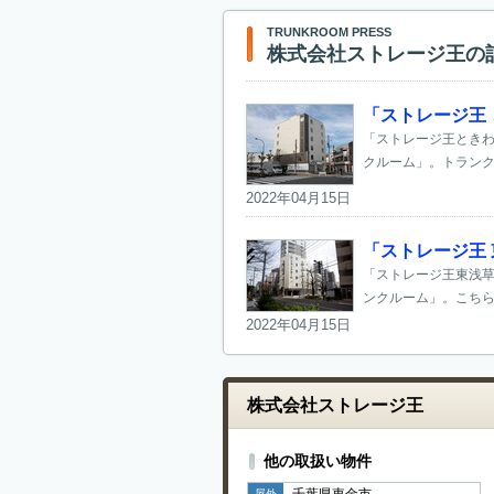
TRUNKROOM PRESS
株式会社ストレージ王の
「ストレージ王
「ストレージ王ときわ
クルーム」。トランク
2022年04月15日
「ストレージ王 
「ストレージ王東浅草
ンクルーム」。こちら
2022年04月15日
株式会社ストレージ王
他の取扱い物件
千葉県東金市
屋外