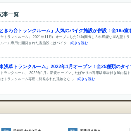
記事一覧
 ときわ台トランクルーム」人気のバイク施設が併設！全185室
台トランクルーム」 2021年11月にオープンした24時間出し入れ可能な屋内型ト
ルーム専用に開発された当施設にはバイク...
続きを読む
東浅草トランクルーム」2022年1月オープン！全25種類のタ
トランクルーム」 2022年1月に新規オープンしたばかりの専用駐車場付き屋内型
はトランクルーム専用に開発された建物となっ...
続きを読む
千葉県大網白里市
千葉県八街市
屋外
屋外