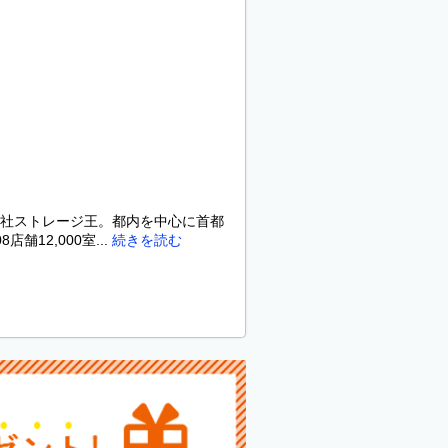
会社ストレージ王。都内を中心に首都
2,000室...
続きを読む