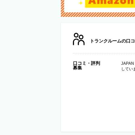
トランクルームの口コ
口コミ・評判
JAP
募集
してい