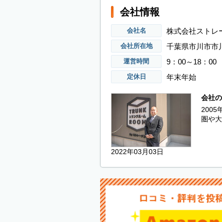
会社情報
株式会社ストレ
会社名
千葉県市川市市川
会社所在地
9：00～18：00
運営時間
年末年始
定休日
会社の
200
圏や大
2022年03月03日