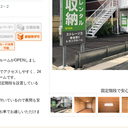
２−２
ルームがOPENしまし
いでアクセスしやすく、24
ームです。
固定階段を設置している
固定階段で安
付いているので夜間も安
お車でお越しいただけま