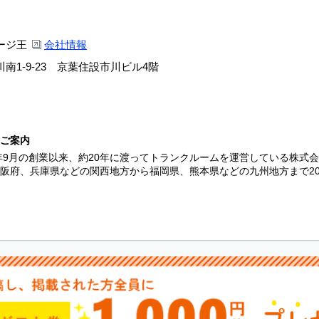
ージ王
会社情報
南1-9-23 京葉住設市川ビル4階
ご案内
5年9月の創業以来、約20年に渡ってトランクルームを運営している株式
阪府、兵庫県などの関西地方から福岡県、熊本県などの九州地方まで208店舗1