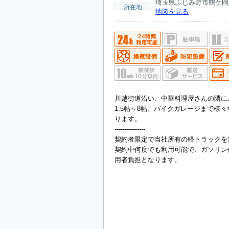
埼玉県ふじみ野市鶴ケ岡2丁
所在地
地図を見る
川越街道沿い、中華料理屋さんの隣に
1.5帖～8帖、バイクガレージまで様
ります。
---------------
契約者限定で当社所有の軽トラックを
契約中何度でも利用可能で、ガソリン
用者負担となります。