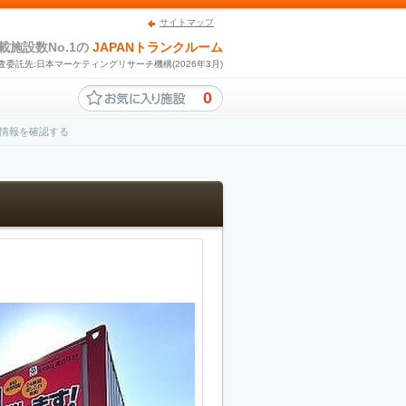
サイトマップ
載施設数No.1の
JAPANトランクルーム
査委託先:日本マーケティングリサーチ機構(2026年3月)
0
情報を確認する