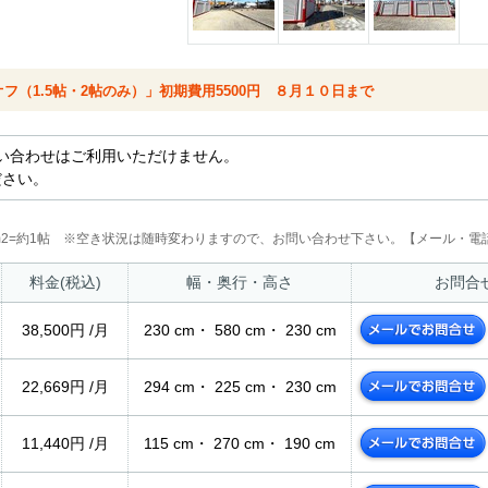
オフ（1.5帖・2帖のみ）」初期費用5500円 ８月１０日まで
い合わせはご利用いただけません。
ださい。
2m2=約1帖 ※空き状況は随時変わりますので、お問い合わせ下さい。【メール・電話
料金(税込)
幅・奥行・高さ
お問合
38,500円 /月
230 cm・ 580 cm・ 230 cm
22,669円 /月
294 cm・ 225 cm・ 230 cm
11,440円 /月
115 cm・ 270 cm・ 190 cm