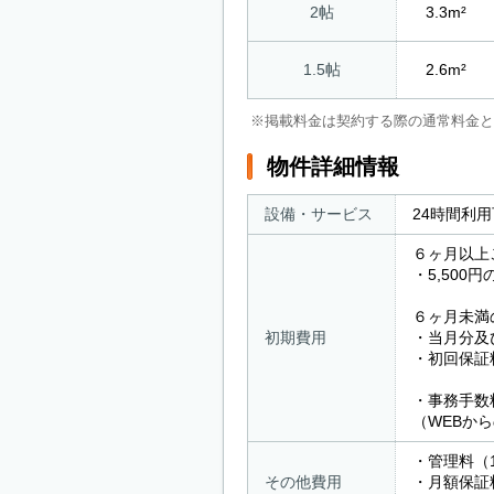
2帖
3.3m²
1.5帖
2.6m²
※掲載料金は契約する際の通常料金と
物件詳細情報
設備・サービス
24時間利
６ヶ月以上
・5,50
６ヶ月未満
初期費用
・当月分及
・初回保証料
・事務手数
（WEBから
・管理料（1
その他費用
・月額保証料