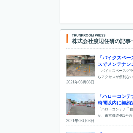
TRUNKROOM PRESS
株式会社渡辺住研の記事
「バイクスペー
スでメンテナン
「バイクスペースグラ
らアクセスが便利なバ
2021年03月08日
「ハローコンテ
時間以内に契約
「ハローコンテナ千住
か、東京都道461号
2021年03月08日