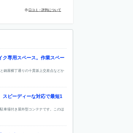
口コミ・評判について
イク専用スペース。作業スペー
りと鍋屋横丁通りの十貫坂上交差点などか
。スピーディーな対応で最短1
る駐車場付き屋外型コンテナです。このほ