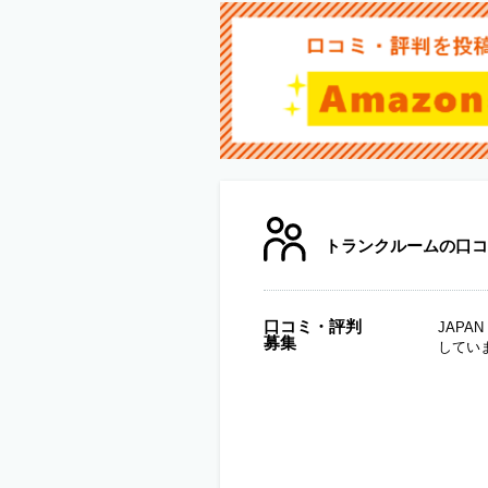
トランクルームの口コ
口コミ・評判
JAP
募集
してい