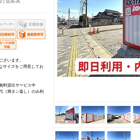
目26-26
ございます。
々なサイズをご用意してお
無料貸出サービス中
代（満タン返し）のみ利