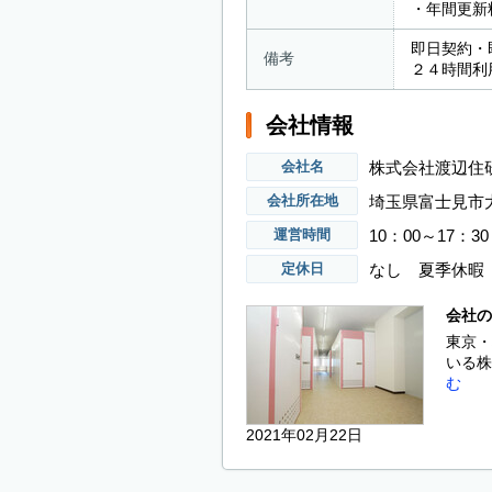
・年間更新
即日契約・
備考
２４時間利
会社情報
株式会社渡辺住
会社名
埼玉県富士見市大
会社所在地
10：00～17：30
運営時間
なし 夏季休暇（
定休日
会社の
東京・
いる株
む
2021年02月22日