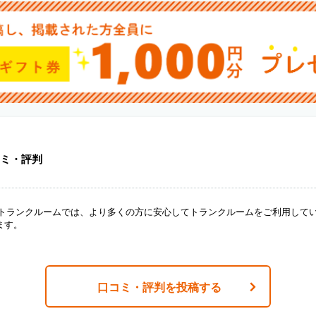
ミ・評判
ANトランクルームでは、より多くの方に安心してトランクルームをご利用して
ます。
口コミ・評判を投稿する