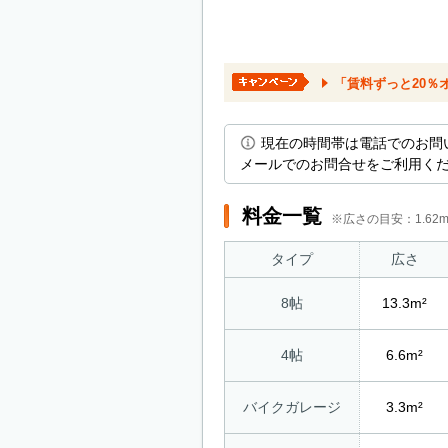
「賃料ずっと20％
現在の時間帯は電話でのお問
メールでのお問合せをご利用く
料金一覧
※広さの目安：1.6
タイプ
広さ
8帖
13.3m²
4帖
6.6m²
バイクガレージ
3.3m²