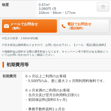
物置
0.87m²
3,080円 /月
104cm・84cm・177cm
メールでお問合せ
電話でお問合せ
（無料）
（通話無料）
※広さの目安：1.62m2=約1帖
※空き状況は随時変わりますので、お問い合わせ下さい。【メール・電話(通話)無料】
※掲載料金は契約する際の通常料金となります。キャンペーン等で割引がある場合につ
いてはお問い合わせのうえご確認ください。
初期費用等
初期費用
６ヶ月以上ご利用のお客様
・5,500円のみ。更に最大２ヶ月間利用料無料です。
６ヶ月未満のご利用のお客様
・当月分及び翌月分利用料(日割り)
・初回保証料(賃料0.5ヶ月)
・事務手数料賃料1ヵ月分