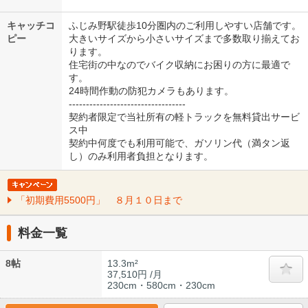
キャッチコ
ふじみ野駅徒歩10分圏内のご利用しやすい店舗です。
ピー
大きいサイズから小さいサイズまで多数取り揃えてお
ります。
住宅街の中なのでバイク収納にお困りの方に最適で
す。
24時間作動の防犯カメラもあります。
----------------------------------
契約者限定で当社所有の軽トラックを無料貸出サービ
ス中
契約中何度でも利用可能で、ガソリン代（満タン返
し）のみ利用者負担となります。
「初期費用5500円」 ８月１０日まで
料金一覧
8帖
13.3m²
37,510円 /月
230cm・580cm・230cm