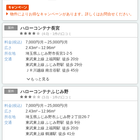
物件によりお得なキャンペーンがあります。詳しくはお問合せください。
ハローコンテナ長宮
屋外
(4.0)・1件の口コミ
料金(税込)
7,000円/月～25,000円/月
広さ
2.43m²～12.96m²
所在地
埼玉県ふじみ野市長宮1-2-5
交通
東武東上線 上福岡駅 徒歩 20分
東武東上線 ふじみ野駅 徒歩 29分
ＪＲ川越線 南古谷駅 徒歩 45分
もっと見る
ハローコンテナふじみ野
屋外
(3.0)・1件の口コミ
料金(税込)
7,000円/月～25,000円/月
広さ
2.43m²～12.96m²
所在地
埼玉県ふじみ野市ふじみ野２丁目26-7
交通
東武東上線 ふじみ野駅 徒歩 9分
東武東上線 上福岡駅 徒歩 20分
東武東上線 鶴瀬駅 徒歩 41分