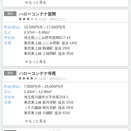
もっと見る
ハローコンテナ苗間
屋外
(3.0)・1件の口コミ
料金(税込)
10,500円/月～17,000円/月
広さ
4.37m²～6.48m²
所在地
埼玉県ふじみ野市苗間617-14
交通
東武東上線 ふじみ野駅 徒歩 14分
東武東上線 鶴瀬駅 徒歩 29分
東武東上線 上福岡駅 徒歩 35分
もっと見る
ハローコンテナ寺尾
屋外
(4.0)・1件の口コミ
料金(税込)
7,000円/月～25,000円/月
広さ
2.43m²～12.96m²
所在地
埼玉県川越市大字寺尾154-1
交通
東武東上線 新河岸駅 徒歩 15分
ＪＲ川越線 南古谷駅 徒歩 34分
東武東上線 川越駅 徒歩 43分
もっと見る