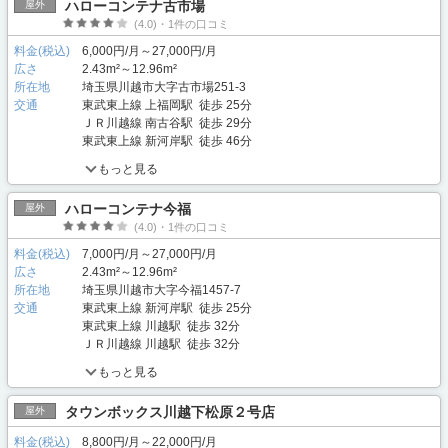
ハローコンテナ古市場
屋外
(4.0)・1件の口コミ
料金(税込)
6,000円/月～27,000円/月
広さ
2.43m²～12.96m²
所在地
埼玉県川越市大字古市場251-3
交通
東武東上線 上福岡駅 徒歩 25分
ＪＲ川越線 南古谷駅 徒歩 29分
東武東上線 新河岸駅 徒歩 46分
もっと見る
ハローコンテナ今福
屋外
(4.0)・1件の口コミ
料金(税込)
7,000円/月～27,000円/月
広さ
2.43m²～12.96m²
所在地
埼玉県川越市大字今福1457-7
交通
東武東上線 新河岸駅 徒歩 25分
東武東上線 川越駅 徒歩 32分
ＪＲ川越線 川越駅 徒歩 32分
もっと見る
タウンボックス川越下松原２号店
屋外
料金(税込)
8,800円/月～22,000円/月