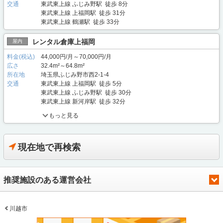
交通
東武東上線 ふじみ野駅 徒歩 8分
東武東上線 上福岡駅 徒歩 31分
東武東上線 鶴瀬駅 徒歩 33分
レンタル倉庫上福岡
屋内
料金(税込)
44,000円/月～70,000円/月
広さ
32.4m²～64.8m²
所在地
埼玉県ふじみ野市西2-1-4
交通
東武東上線 上福岡駅 徒歩 5分
東武東上線 ふじみ野駅 徒歩 30分
東武東上線 新河岸駅 徒歩 32分
もっと見る
現在地で再検索
推奨施設のある運営会社
川越市