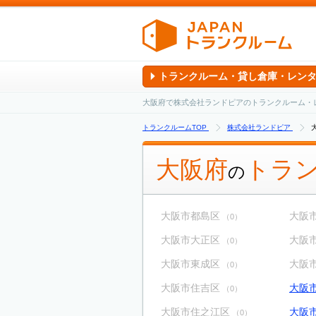
トランクルーム・貸し倉庫・レン
大阪府で株式会社ランドピアのトランクルーム・
トランクルームTOP
株式会社ランドピア
大阪府
トラ
の
大阪市都島区
大阪
（0）
大阪市大正区
大阪
（0）
大阪市東成区
大阪
（0）
大阪市住吉区
大阪
（0）
大阪市住之江区
大阪
（0）