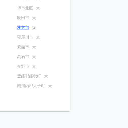
堺市北区
（0）
吹田市
（0）
枚方市
（3）
寝屋川市
（0）
箕面市
（0）
高石市
（0）
交野市
（0）
豊能郡能勢町
（0）
南河内郡太子町
（0）