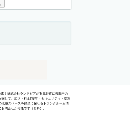
・検索！株式会社ランドピアが羽曳野市に掲載中の
探して、広さ・料金[賃料]・セキュリティ・空調
の収納スペースを簡単に探せるトランクルーム情
でお問合せが可能です（無料）。