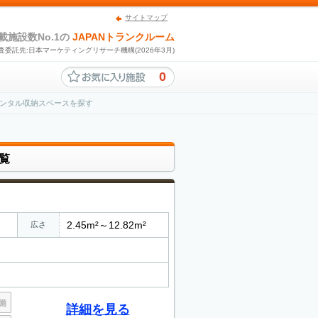
サイトマップ
載施設数No.1の
JAPANトランクルーム
査委託先:日本マーケティングリサーチ機構(2026年3月)
0
ンタル収納スペースを探す
覧
2.45m²～12.82m²
広さ
詳細を見る