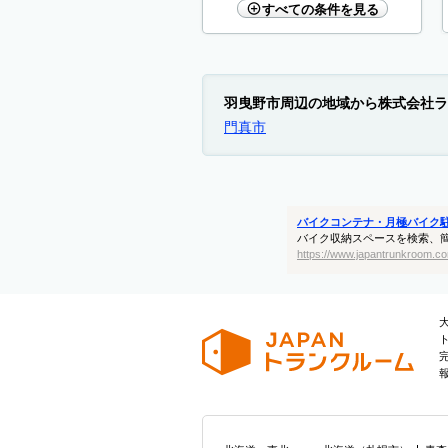
すべての条件を見る
羽曳野市周辺の地域から株式会社ラ
門真市
バイクコンテナ・月極バイク
バイク収納スペースを検索、
https://www.japantrunkroom.co