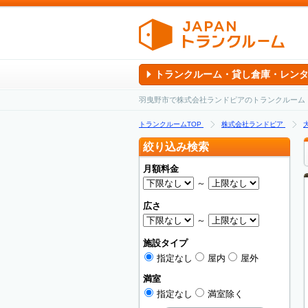
トランクルーム・貸し倉庫・レン
羽曳野市で株式会社ランドピアのトランクルーム
トランクルームTOP
株式会社ランドピア
絞り込み検索
月額料金
～
広さ
～
施設タイプ
指定なし
屋内
屋外
満室
指定なし
満室除く