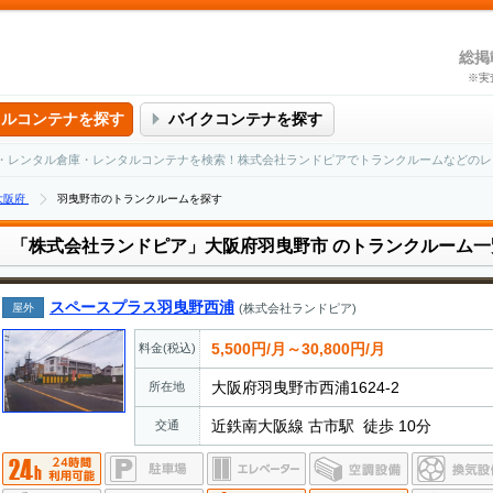
総掲
※実
タルコンテナを探す
バイクコンテナを探す
・レンタル倉庫・レンタルコンテナを検索！株式会社ランドピアでトランクルームなどのレ
大阪府
羽曳野市のトランクルームを探す
「株式会社ランドピア」大阪府羽曳野市
のトランクルーム一
スペースプラス羽曳野西浦
屋外
(株式会社ランドピア)
5,500円/月～30,800円/月
料金(税込)
大阪府羽曳野市西浦1624-2
所在地
近鉄南大阪線 古市駅 徒歩 10分
交通