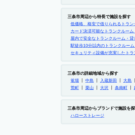
三条市周辺から特長で施設を探す
低価格、格安で借りられるトラン
カード決済可能なトランクルーム
屋内で安全なトランクルーム・貸
駅徒歩10分以内のトランクルー
セキュリティ設備が充実したトラ
三条市の詳細地域から探す
篭場
中島
入蔵新田
大島
荒町
栗山
大沢
条南町
三条市周辺からブランドで施設を探
ハローストレージ