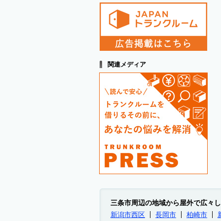
関連メディア
三条市周辺の地域から屋外で広々し
新潟市西区
長岡市
柏崎市