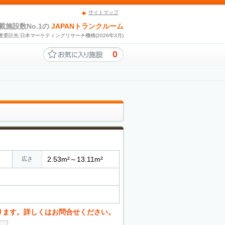
サイトマップ
載施設数No.1の
JAPANトランクルーム
査委託先:日本マーケティングリサーチ機構(2026年3月)
0
2.53m²～13.11m²
広さ
ります。詳しくはお問合せください。