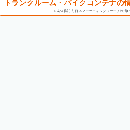
トランクルーム・バイクコンテナの
※実査委託先:日本マーケティングリサーチ機構(20