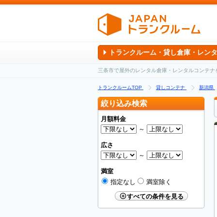
トランクルーム・貸し倉庫・レン
三条市で屋外のレンタル倉庫・レンタルコンテナ
トランクルームTOP
貸しコンテナ
新潟県
絞り込み検索
月額料金
～
広さ
～
満室
指定なし
満室除く
すべての条件を見る